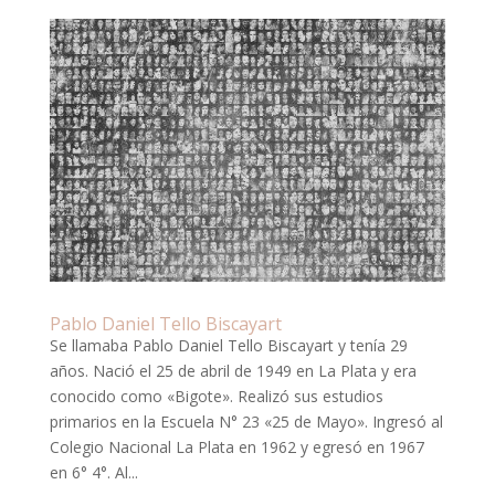
Pablo Daniel Tello Biscayart
Se llamaba Pablo Daniel Tello Biscayart y tenía 29
años. Nació el 25 de abril de 1949 en La Plata y era
conocido como «Bigote». Realizó sus estudios
primarios en la Escuela N° 23 «25 de Mayo». Ingresó al
Colegio Nacional La Plata en 1962 y egresó en 1967
en 6° 4°. Al...