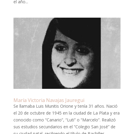
el año...
María Victoria Navajas Jauregui
Se llamaba Luis Munitis Orione y tenía 31 años. Nació
el 20 de octubre de 1945 en la ciudad de La Plata y era
conocido como “Canario”, “Luti” o “Marcelo”. Realizó
sus estudios secundarios en el “Colegio San José” de
su ciudad natal, recibiendo el título de Bachiller...