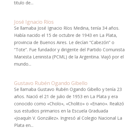
titulo de...
José Ignacio Ríos
Se llamaba José Ignacio Ríos Medina, tenía 34 años.
Había nacido el 15 de octubre de 1943 en La Plata,
provincia de Buenos Aires. Le decían “Cabezón” o
“Tote”. Fue fundador y dirigente del Partido Comunista
Marxista Leninista (PCML) de la Argentina. Viajó por el
mundo...
Gustavo Rubén Ogando Gibello
Se llamaba Gustavo Rubén Ogando Gibello y tenía 23
años. Nació el 21 de julio de 1953 en La Plata y era
conocido como «Cholo», «Cholito» o «Enano». Realizó
sus estudios primarios en la Escuela Graduada
«Joaquín V. González». Ingresó al Colegio Nacional La
Plata en...