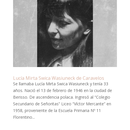
Lucía Mirta Swica Wasiuneck de Caravelos
Se llamaba Lucía Mirta Swica Wasiuneck y tenía 33
años. Nació el 13 de febrero de 1946 en la ciudad de
Berisso. De ascendencia polaca. Ingresó al “Colegio
Secundario de Señoritas” Liceo “Víctor Mercante” en
1958, proveniente de la Escuela Primaria Nº 11
Florentino...