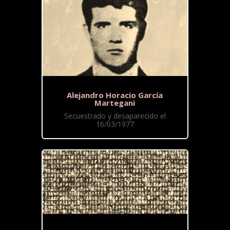
Alejandro Horacio García
Martegani
Secuestrado y desaparecido el
16/03/1977