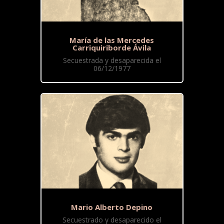
María de las Mercedes
Carriquiriborde Ávila
Secuestrada y desaparecida el
06/12/1977
Mario Alberto Depino
Secuestrado y desaparecido el