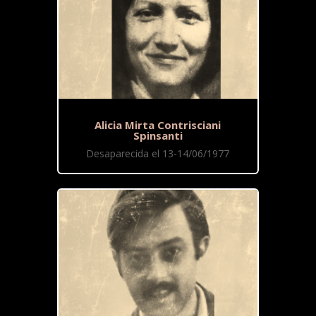
Alicia Mirta Contrisciani
Spinsanti
Desaparecida el 13-14/06/1977