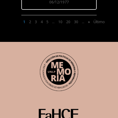
06/12/1977
1
2
3
4
5
...
10
20
30
...
»
Último