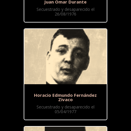
Juan Omar Durante
Secuestrado y desaparecido el
26/08/1976
Horacio Edmundo Fernández
Zivaco
Secuestrado y desaparecido el
05/04/1977