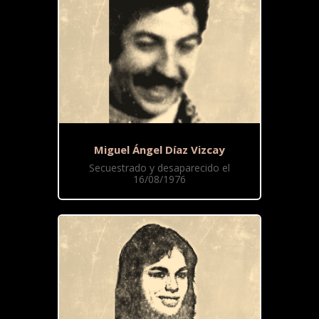
Miguel Ángel Díaz Vizcay
Secuestrado y desaparecido el
16/08/1976