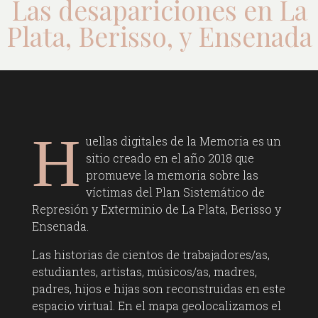
Las desapariciones en La
Plata, Berisso, y Ensenada
H
uellas digitales de la Memoria es un
sitio creado en el año 2018 que
promueve la memoria sobre las
víctimas del Plan Sistemático de
Represión y Exterminio de La Plata, Berisso y
Ensenada.
Las historias de cientos de trabajadores/as,
estudiantes, artistas, músicos/as, madres,
padres, hijos e hijas son reconstruidas en este
espacio virtual. En el mapa geolocalizamos el