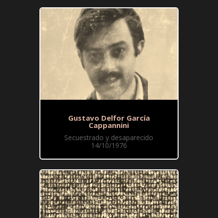
Gustavo Delfor García
Cappannini
Secuestrado y desaparecido
14/10/1976