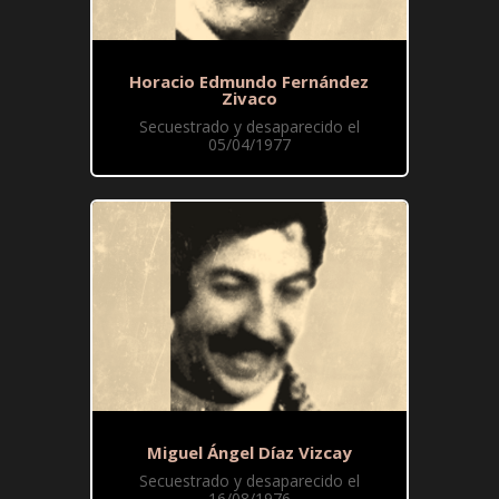
Horacio Edmundo Fernández
Zivaco
Secuestrado y desaparecido el
05/04/1977
Miguel Ángel Díaz Vizcay
Secuestrado y desaparecido el
16/08/1976