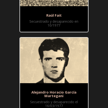
Raúl Fait
Secuestrado y desaparecido en
10/1977
Alejandro Horacio García
Martegani
Secuestrado y desaparecido el
16/03/1977