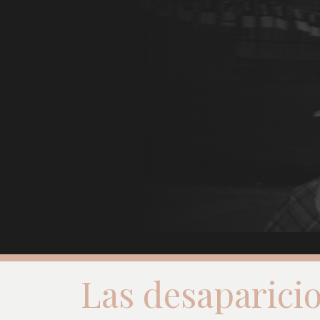
Las desaparicio