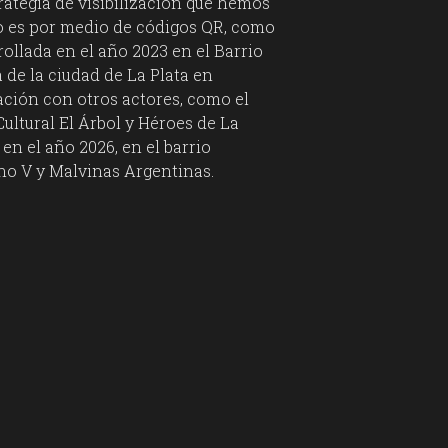
rategia de visibilización que hemos
do es por medio de códigos QR, como
rollada en el año 2023 en el Barrio
de la ciudad de La Plata en
ación con otros actores, como el
ultural El Árbol y Héroes de La
 en el año 2026, en el barrio
no V y Malvinas Argentinas.