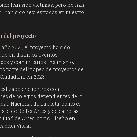
bién han sido víctimas, pero no han
ni han sido secuestradas en nuestro
o.
n del proyecto
 año 2021, el proyecto ha sido
ado en distintos eventos
cos y comunitarios. Asimismo,
s parte del mapeo de proyectos de
 Ciudadana en 2023.
realizado encuentros con
tes de colegios dependientes de la
idad Nacional de La Plata, como el
rato de Bellas Artes y de carreras
cultad de Artes, como Diseño en
ación Visual.