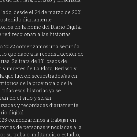
 lado, desde el 24 de marzo de 2021
ostenido diariamente
orios en la home del Diario Digital
e redireccionan a las historias.
ño 2022 comenzamos una segunda
 lo que hace a la reconstrucción de
orias. Se trata de 181 casos de
y mujeres de La Plata, Berisso y
a que fueron secuestrados/as en
rritorios de la provincia o de la
Todas esas historias ya se
an en el sitio y serán
lizadas y recordadas diariamente
rio digital.
025 comenzaremos a trabajar en
storias de personas vinculadas a la
or su trabajo, militancia o estudio,