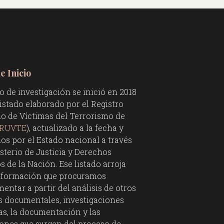
e Inicio
jo de investigación se inició en 2018
istado elaborado por el Registro
do de Víctimas del Terrorismo de
RUVTE
), actualizado a la fecha y
os por el Estado nacional a través
sterio de Justicia y Derechos
de la Nación. Ese listado arroja
información que procuramos
ntar a partir del análisis de otros
os documentales, investigaciones
as, la documentación y las
iones que surgen del proceso de