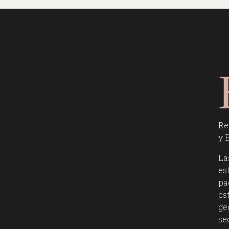
Re
y 
La
es
pa
es
ge
se