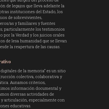
ón de legajos que lleva adelante la
tras instituciones del Estado, los
ios de sobrevivientes,
ros/as y familiares y fuentes
es; particularmente los testimonios
io por la Verdad y los juicios orales
tos de lesa humanidad que se llevan
esde la reapertura de las causas.
ativo
 digitales de la memoria” es un sitio
rucción colectiva, colaborativa y
tica. Aunamos criterios,
imos información documental y
amos diversas actividades de
 y articulación, especialmente con
iones educativas.