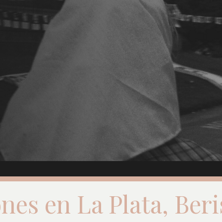
nes en La Plata, Ber