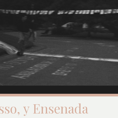
isso, y Ensenada