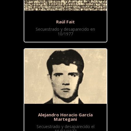
Raúl Fait
Secuestrado y desaparecido en
10/1977
Alejandro Horacio García
Martegani
Secuestrado y desaparecido el