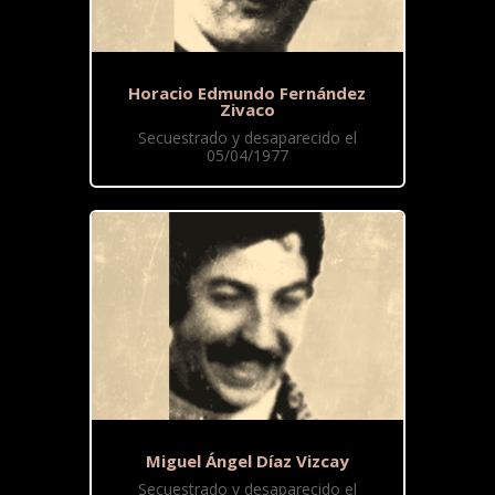
Horacio Edmundo Fernández
Zivaco
Secuestrado y desaparecido el
05/04/1977
Miguel Ángel Díaz Vizcay
Secuestrado y desaparecido el