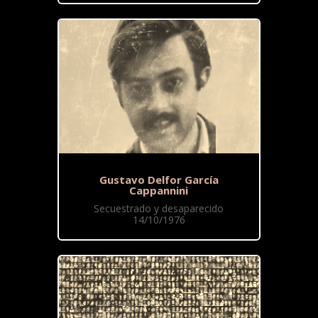
Gustavo Delfor García
Cappannini
Secuestrado y desaparecido
14/10/1976