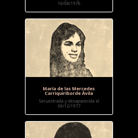
16/08/1976
María de las Mercedes
Carriquiriborde Ávila
Secuestrada y desaparecida el
06/12/1977