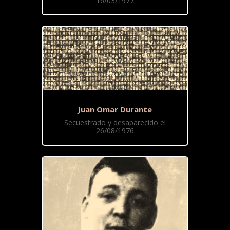
16/03/1977
Juan Omar Durante
Secuestrado y desaparecido el
26/08/1976