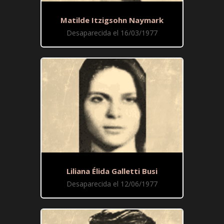
Matilde Itzigsohn Naymark
Desaparecida el 16/03/1977
Liliana Élida Galletti Busi
Desaparecida el 12/06/1977