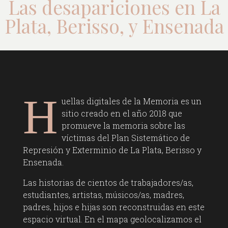
Las desapariciones en La
Plata, Berisso, y Ensenada
H
uellas digitales de la Memoria es un
sitio creado en el año 2018 que
promueve la memoria sobre las
víctimas del Plan Sistemático de
Represión y Exterminio de La Plata, Berisso y
Ensenada.
Las historias de cientos de trabajadores/as,
estudiantes, artistas, músicos/as, madres,
padres, hijos e hijas son reconstruidas en este
espacio virtual. En el mapa geolocalizamos el