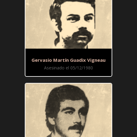
Gervasio Martín Guadix Vigneau
Asesinado el 05/12/1980