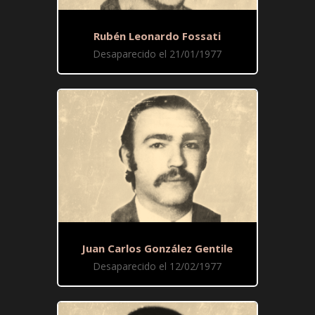
Rubén Leonardo Fossati
Desaparecido el 21/01/1977
Juan Carlos González Gentile
Desaparecido el 12/02/1977