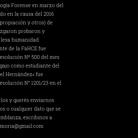
ogía Forense en marzo del
ido en la causa del 2016
ropiación y otros) de
juzgaron probaron y
 lesa humanidad.
nte de la FaHCE fue
esolución Nº 500 del mes
egajo como estudiante del
ael Hernández» fue
esolución N° 1201/23 en el
rlos y querés enviarnos
os o cualquier dato que se
emblanza, escribinos a
memoria@gmail.com