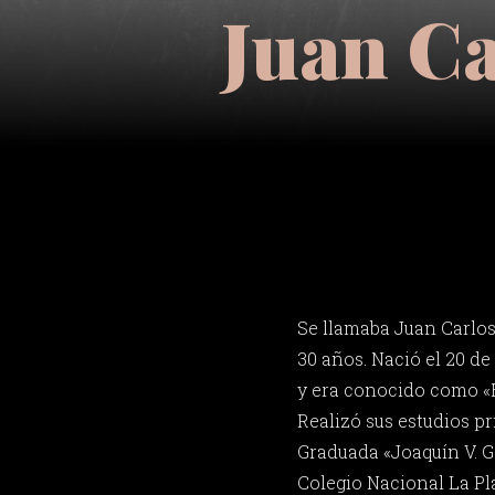
Juan Ca
Se llamaba Juan Carlos
30 años. Nació el 20 de
y era conocido como «E
Realizó sus estudios pr
Graduada «Joaquín V. G
Colegio Nacional La Pla