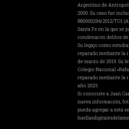
Argentino de Antropol
2000. Su caso fue inclu
880000294/2012/TO1 (Ap
Santa Fe en la que se 
condenaron delitos de
Su legajo como estudia
reparado mediante la r
de marzo de 2019. Su l
Colegio Nacional «Raf
reparado mediante la r
año 2023.
Si conociste a Juan Ca
nueva información, fot
pueda agregar a esta s
huellasdigitalesdela