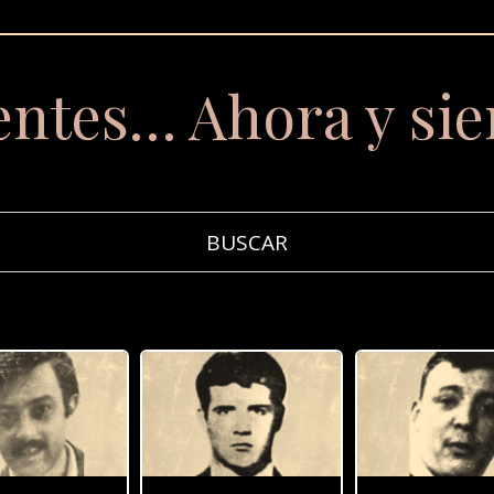
entes… Ahora y si