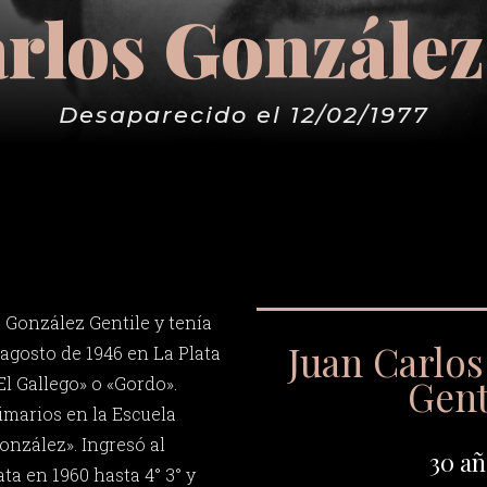
rlos González
Desaparecido el 12/02/1977
 González Gentile y tenía
Juan Carlo
 agosto de 1946 en La Plata
Gent
l Gallego» o «Gordo».
imarios en la Escuela
onzález». Ingresó al
30 añ
ta en 1960 hasta 4° 3° y