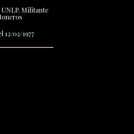
 UNLP. Militante
toneros
l 12/02/1977