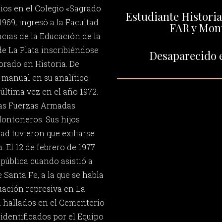
dios en el Colegio «Sagrado
Estudiante Historia
969, ingresó a la Facultad
FAR y Mon
ias de la Educación de la
e La Plata inscribiéndose
Desaparecido e
orado en Historia. De
 manual en su analítico
última vez en el año 1972.
las Fuerzas Armadas
ontoneros. Sus hijos
dad tuvieron que exiliarse
. El 12 de febrero de 1977
 pública cuando asistió a
 Santa Fe, a la que se habla
uación represiva en La
on hallados en el Cementerio
identificados por el Equipo