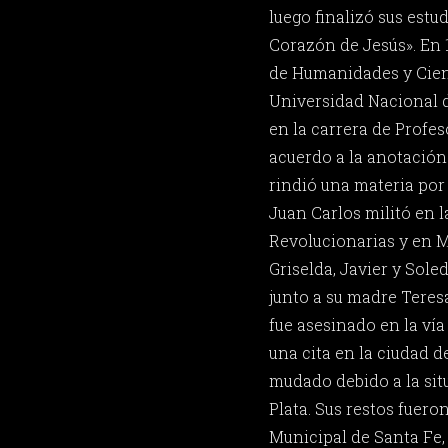
luego finalizó sus estu
Corazón de Jesús». En 1
de Humanidades y Cienc
Universidad Nacional d
en la carrera de Profes
acuerdo a la anotación
rindió una materia por 
Juan Carlos militó en 
Revolucionarias y en M
Griselda, Javier y Sole
junto a su madre Teresa
fue asesinado en la vía
una cita en la ciudad de
mudado debido a la sit
Plata. Sus restos fuer
Municipal de Santa Fe, 