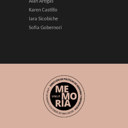
Alan Artigas
Karen Castillo
Iara Sicobiche
Sofia Gobernori