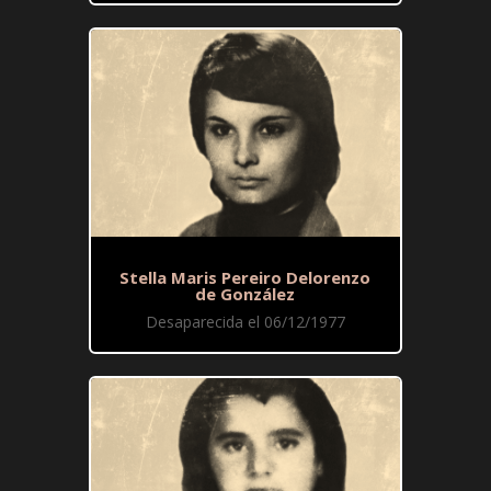
Stella Maris Pereiro Delorenzo
de González
Desaparecida el 06/12/1977