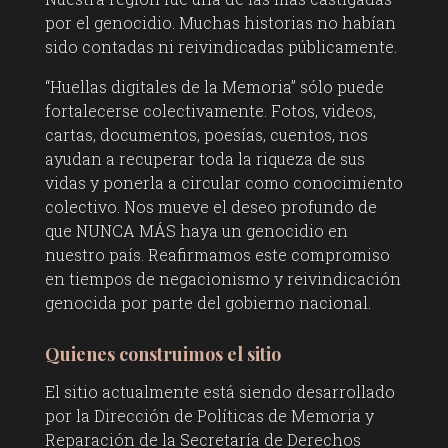
por el genocidio. Muchas historias no habían
sido contadas ni reivindicadas públicamente.
“Huellas digitales de la Memoria” sólo puede
fortalecerse colectivamente. Fotos, videos,
cartas, documentos, poesías, cuentos, nos
ayudan a recuperar toda la riqueza de sus
vidas y ponerla a circular como conocimiento
colectivo. Nos mueve el deseo profundo de
que NUNCA MÁS haya un genocidio en
nuestro país. Reafirmamos este compromiso
en tiempos de negacionismo y reivindicación
genocida por parte del gobierno nacional.
Quienes construimos el sitio
El sitio actualmente está siendo desarrollado
por la Dirección de Políticas de Memoria y
Reparación de la Secretaría de Derechos