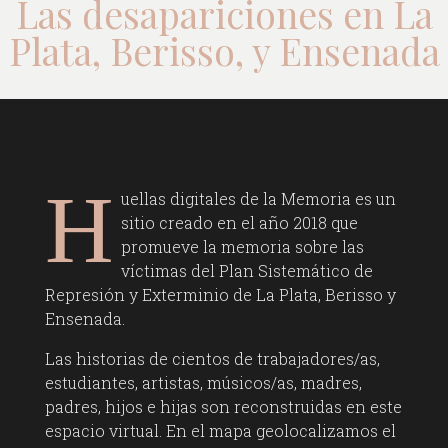
Las desapariciones en La
Plata, Berisso, y Ensenada
H
uellas digitales de la Memoria es un
sitio creado en el año 2018 que
promueve la memoria sobre las
víctimas del Plan Sistemático de
Represión y Exterminio de La Plata, Berisso y
Ensenada.
Las historias de cientos de trabajadores/as,
estudiantes, artistas, músicos/as, madres,
padres, hijos e hijas son reconstruidas en este
espacio virtual. En el mapa geolocalizamos el