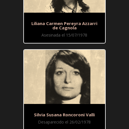
Liliana Carmen Pereyra Azzarri
de Cagnola
Asesinada el 15/07/1978
Silvia Susana Roncoroni Valli
Desaparecido el 26/02/1978