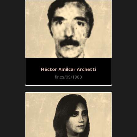
Héctor Amilcar Archetti
fines/09/1980