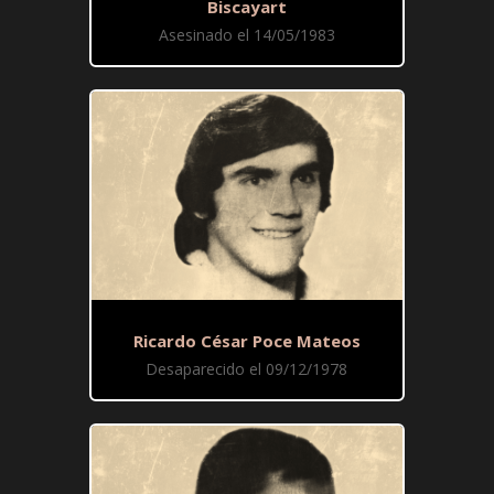
Biscayart
Asesinado el 14/05/1983
Ricardo César Poce Mateos
Desaparecido el 09/12/1978