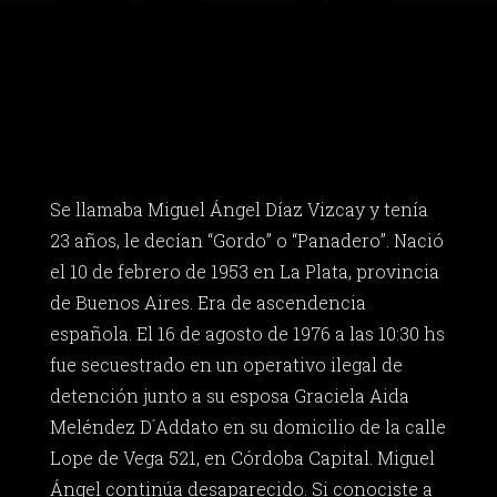
Se llamaba Miguel Ángel Díaz Vizcay y tenía
23 años, le decían “Gordo” o “Panadero”. Nació
el 10 de febrero de 1953 en La Plata, provincia
de Buenos Aires. Era de ascendencia
española. El 16 de agosto de 1976 a las 10:30 hs
fue secuestrado en un operativo ilegal de
detención junto a su esposa Graciela Aida
Meléndez D´Addato en su domicilio de la calle
Lope de Vega 521, en Córdoba Capital. Miguel
Ángel continúa desaparecido. Si conociste a