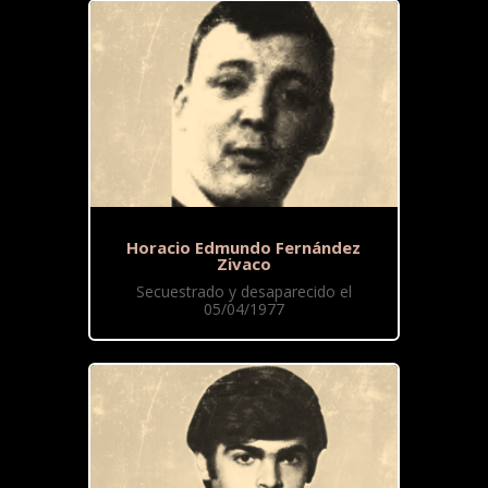
Horacio Edmundo Fernández
Zivaco
Secuestrado y desaparecido el
05/04/1977