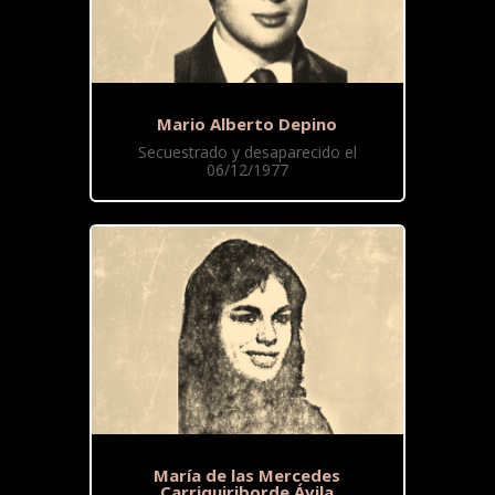
Mario Alberto Depino
Secuestrado y desaparecido el
06/12/1977
María de las Mercedes
Carriquiriborde Ávila