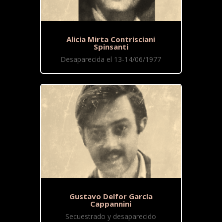
Alicia Mirta Contrisciani
Spinsanti
Desaparecida el 13-14/06/1977
Gustavo Delfor García
Cappannini
Secuestrado y desaparecido