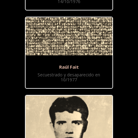
14/10/1976
Raúl Fait
Secuestrado y desaparecido en
10/1977