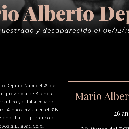
io Alberto De
cuestrado y desaparecido el 06/12/1
to Depino. Nació el 29 de
Mario Albe
ta, provincia de Buenos
dráulico y estaba casado
o. Ambos vivían en el 5°B
26 añ
38 en el barrio porteño de
bos militaban en el