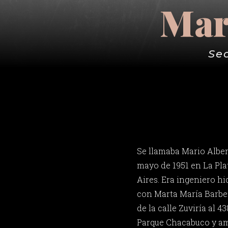
Mar
Se
Se llamaba Mario Alber
mayo de 1951 en La Pla
Aires. Era ingeniero hi
con Marta María Barber
de la calle Zuviría al 4
Parque Chacabuco y am