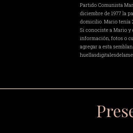
Partido Comunista Marx
diciembre de 1977 la pa
domicilio. Mario tenía 
Si conociste a Mario y
información, fotos o c
agregar a esta semblan
huellasdigitalesdela
Pres