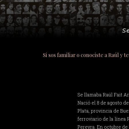
S
Si sos familiar o conociste a Raúl y 
Se llamaba Raúl Fait Ar
Nació el 8 de agosto de
Plata, provincia de Bue
ferroviario de la línea
Pereyra. En octubre de