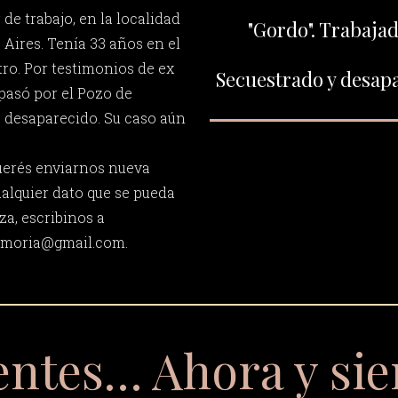
 de trabajo, en la localidad
"Gordo". Trabajad
 Aires. Tenía 33 años en el
ro. Por testimonios de ex
Secuestrado y desapa
 pasó por el Pozo de
a desaparecido. Su caso aún
querés enviarnos nueva
ualquier dato que se pueda
za, escribinos a
memoria@gmail.com
.
entes… Ahora y si