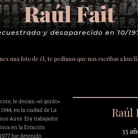
Raúl Fait
ecuestrado y desaparecido en 10/19
tenes una foto de él, te pedimos que nos escribas a
huell
core, le decían «el gordo».
Raúl 
 1944, en la ciudad de La
nos Aires. Era trabajador
 Roca en la Estación
33 añ
 1977 fue detenido