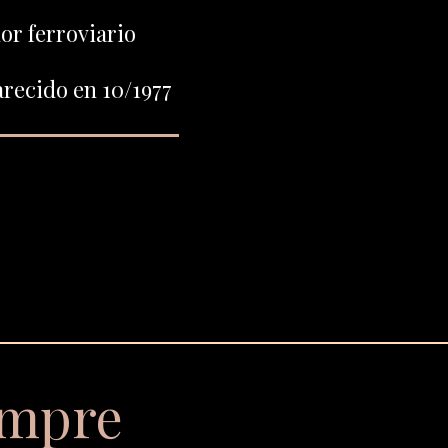
or ferroviario
recido en 10/1977
empre