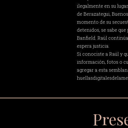
ilegalmente en su lugar
de Berazategui, Buenos
momento de su secuest
detenidos, se sabe que
Banfield. Raúl continú
espera justicia.
Si conociste a Raúl y 
información, fotos o c
agregar a esta semblan
huellasdigitalesdela
Pres