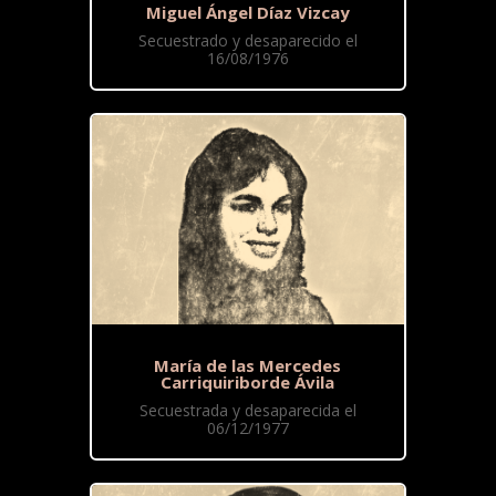
Miguel Ángel Díaz Vizcay
Secuestrado y desaparecido el
16/08/1976
María de las Mercedes
Carriquiriborde Ávila
Secuestrada y desaparecida el
06/12/1977