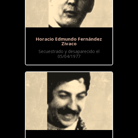
Horacio Edmundo Fernández
Zivaco
Secuestrado y desaparecido el
05/04/1977