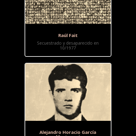
Raúl Fait
Secuestrado y desaparecido en
10/1977
Alejandro Horacio García