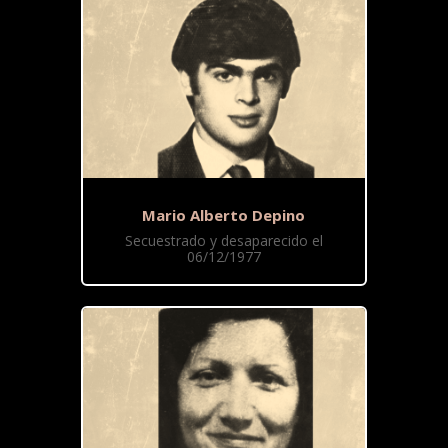
Mario Alberto Depino
Secuestrado y desaparecido el
06/12/1977