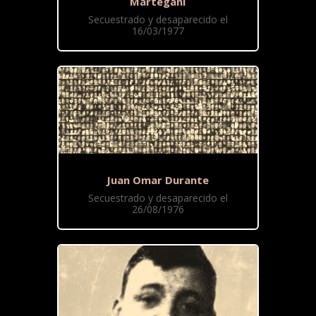
Martegani
Secuestrado y desaparecido el
16/03/1977
Juan Omar Durante
Secuestrado y desaparecido el
26/08/1976