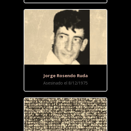
Jorge Rosendo Ruda
Asesinado el 8/12/1975