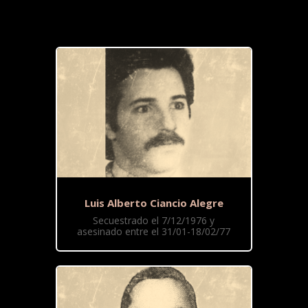
Luis Alberto Ciancio Alegre
Secuestrado el 7/12/1976 y
asesinado entre el 31/01-18/02/77