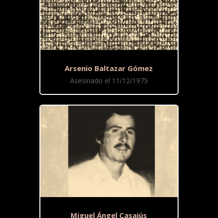
Arsenio Baltazar Gómez
Asesinado el 11/12/1975
Miguel Ángel Casajús