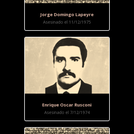
Jorge Domingo Lapeyre
Asesinado el 11/12/1975
Enrique Oscar Rusconi
Asesinado el 7/12/1974