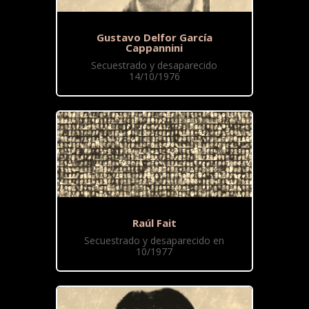
Gustavo Delfor García
Cappannini
Secuestrado y desaparecido
14/10/1976
Raúl Fait
Secuestrado y desaparecido en
10/1977