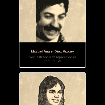
Miguel Ángel Díaz Vizcay
Secuestrado y desaparecido el
16/08/1976