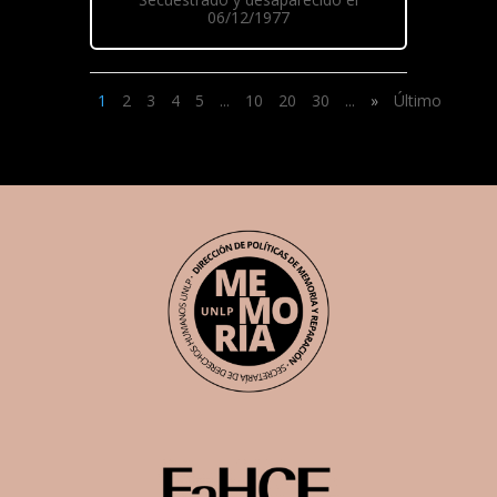
06/12/1977
1
2
3
4
5
...
10
20
30
...
»
Último