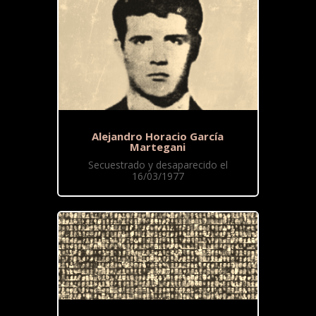
Alejandro Horacio García
Martegani
Secuestrado y desaparecido el
16/03/1977