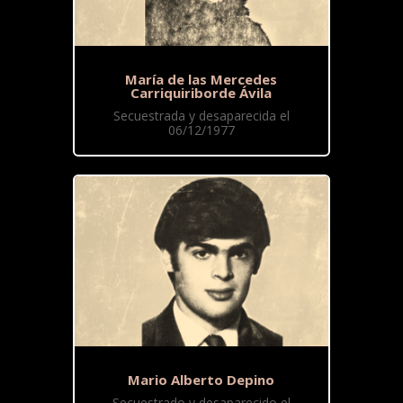
María de las Mercedes
Carriquiriborde Ávila
Secuestrada y desaparecida el
06/12/1977
Mario Alberto Depino
Secuestrado y desaparecido el