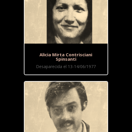
Alicia Mirta Contrisciani
Spinsanti
Desaparecida el 13-14/06/1977