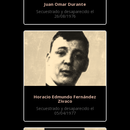
Juan Omar Durante
Secuestrado y desaparecido el
26/08/1976
Horacio Edmundo Fernández
Zivaco
Secuestrado y desaparecido el
05/04/1977