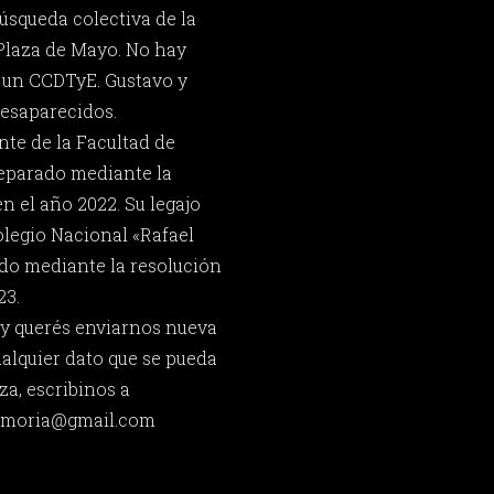
úsqueda colectiva de la
Plaza de Mayo. No hay
r un CCDTyE. Gustavo y
esaparecidos.
nte de la Facultad de
reparado mediante la
n el año 2022. Su legajo
legio Nacional «Rafael
do mediante la resolución
23.
 y querés enviarnos nueva
ualquier dato que se pueda
za, escribinos a
memoria@gmail.com