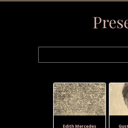
Pres
Edith Mercedes
Gus