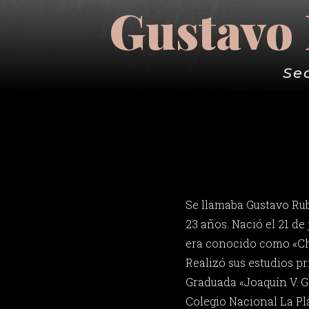
Gustavo
Se
Se llamaba Gustavo Ru
23 años. Nació el 21 de 
era conocido como «Cho
Realizó sus estudios pr
Graduada «Joaquín V. G
Colegio Nacional La Pl