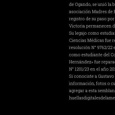
de Ogando, se unió la b
asociación Madres de 
registro de su paso po
Victoria permanecen d
Su legajo como estudia
Ciencias Médicas fue 
resolución N° 9762/22 e
como estudiante del Co
Hernández» fue repara
N° 1201/23 en el año 20
Si conociste a Gustavo
información, fotos o c
agregar a esta semblan
huellasdigitalesdela