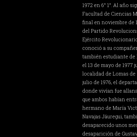
1972 en 6° 1°. Al año si
Facultad de Ciencias M
final en noviembre de 1
del Partido Revolucion
Ejército Revolucionario
conoció a su compañera
también estudiante de
el 13 de mayo de 1977 j
localidad de Lomas de
julio de 1976, el depar
donde vivían fue allana
que ambos habían entra
hermano de María Vict
Navajas Jáuregui, tamb
desaparecido unos mese
desaparición de Gustav