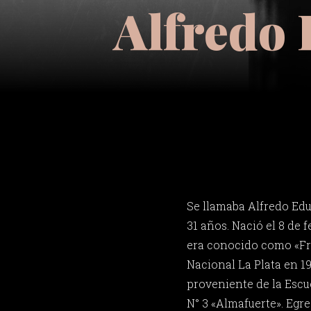
Alfredo 
Se llamaba Alfredo Edu
31 años. Nació el 8 de 
era conocido como «Fre
Nacional La Plata en 19
proveniente de la Esc
N° 3 «Almafuerte». Egre