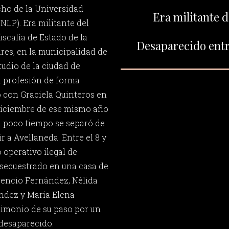
cho de la Universidad
Era militante 
NLP). Era militante del
iscalía de Estado de la
Desaparecido entr
res, en la municipalidad de
tudio de la ciudad de
a profesión de forma
 con Graciela Quinteros en
 diciembre de ese mismo año
al poco tiempo se separó de
ir a Avellaneda. Entre el 8 y
 operativo ilegal de
 secuestrado en una casa de
rencio Fernández, Nélida
ndez y Maria Elena
timonio de su paso por un
desaparecido.