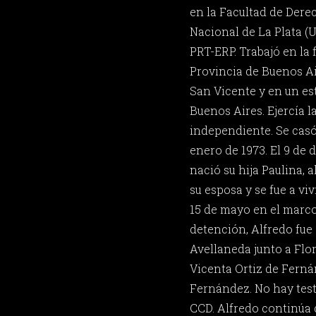
en la Facultad de Dere
Nacional de La Plata (U
PRT-ERP. Trabajó en la f
Provincia de Buenos Ai
San Vicente y en un es
Buenos Aires. Ejercía l
independiente. Se casó
enero de 1973. El 9 de
nació su hija Paulina, 
su esposa y se fue a viv
15 de mayo en el marco
detención, Alfredo fue
Avellaneda junto a Flo
Vicenta Ortiz de Ferná
Fernández. No hay tes
CCD. Alfredo continúa 