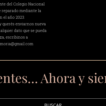
nte del Colegio Nacional
e reparado mediante la
n el año 2023.
 y querés enviarnos nueva
ualquier dato que se pueda
za, escribinos a
memoria@gmail.com
entes… Ahora y si