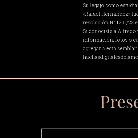
Su legajo como estudia
«Rafael Hernández» fu
resolución N° 1201/23 e
Si conociste a Alfredo
información, fotos o c
agregar a esta semblan
huellasdigitalesdela
Pres