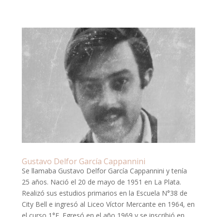
Gustavo Delfor García Cappannini
Se llamaba Gustavo Delfor García Cappannini y tenía
25 años. Nació el 20 de mayo de 1951 en La Plata.
Realizó sus estudios primarios en la Escuela N°38 de
City Bell e ingresó al Liceo Víctor Mercante en 1964, en
el curso 1°E. Egresó en el año 1969 y se inscribió en