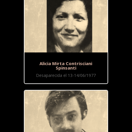
Alicia Mirta Contrisciani
Spinsanti
Desaparecida el 13-14/06/1977