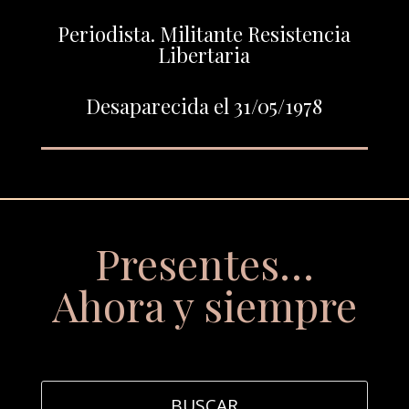
Periodista. Militante Resistencia
Libertaria
Desaparecida el 31/05/1978
Presentes…
Ahora y siempre