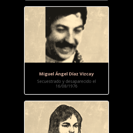
Miguel Ángel Díaz Vizcay
Secuestrado y desaparecido el
16/08/1976