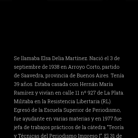
Se llamaba Elsa Delia Martínez. Nació el 3 de
septiembre de 1938 en Arroyo Corto, partido
de Saavedra, provincia de Buenos Aires. Tenía
39 años. Estaba casada con Hernán María
Ramírez y vivían en calle 11 nº 927 de La Plata.
Militaba en la Resistencia Libertaria (RL).
Egresó de la Escuela Superior de Periodismo,
fue ayudante en varias materias y en 1977 fue
jefa de trabajos prácticos de la cátedra “Teoría
y Técnicas del Periodismo Impreso I”. El 31 de