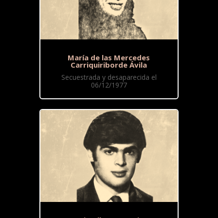
María de las Mercedes
Carriquiriborde Ávila
Secuestrada y desaparecida el
06/12/1977