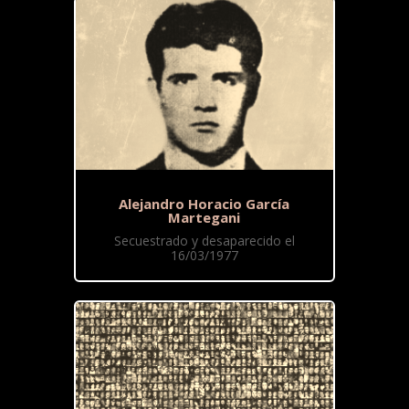
Alejandro Horacio García
Martegani
Secuestrado y desaparecido el
16/03/1977