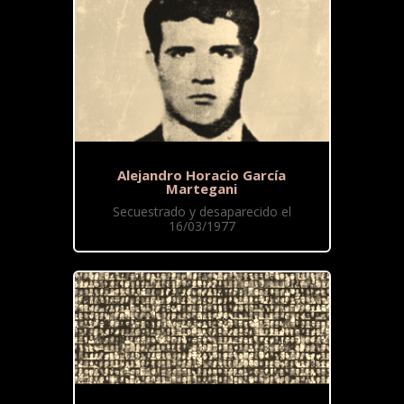
Alejandro Horacio García
Martegani
Secuestrado y desaparecido el
16/03/1977