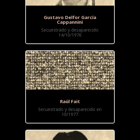
Gustavo Delfor García
Cappannini
Secuestrado y desaparecido
14/10/1976
Raúl Fait
Secuestrado y desaparecido en
10/1977