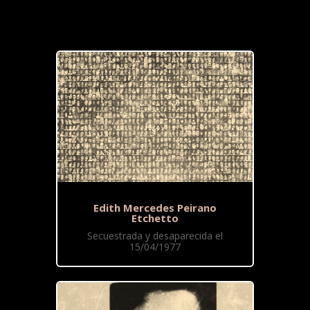
Edith Mercedes Peirano
Etchetto
Secuestrada y desaparecida el
15/04/1977