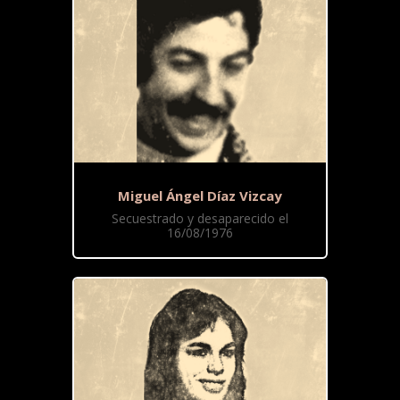
Miguel Ángel Díaz Vizcay
Secuestrado y desaparecido el
16/08/1976