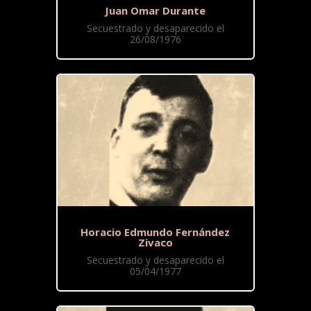
Juan Omar Durante
Secuestrado y desaparecido el
26/08/1976
Horacio Edmundo Fernández
Zivaco
Secuestrado y desaparecido el
05/04/1977