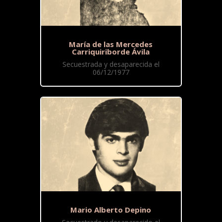
María de las Mercedes
Carriquiriborde Ávila
Secuestrada y desaparecida el
06/12/1977
Mario Alberto Depino