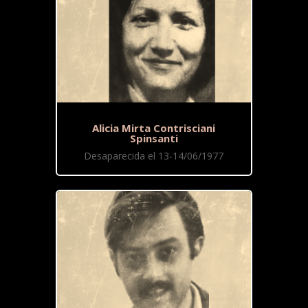
Alicia Mirta Contrisciani
Spinsanti
Desaparecida el 13-14/06/1977