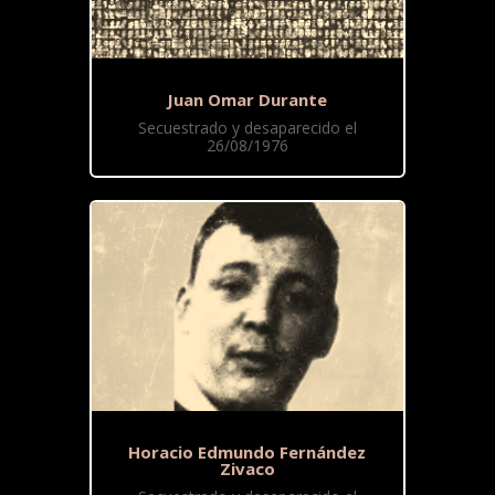
Juan Omar Durante
Secuestrado y desaparecido el
26/08/1976
Horacio Edmundo Fernández
Zivaco