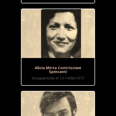
Alicia Mirta Contrisciani
Spinsanti
Desaparecida el 13-14/06/1977