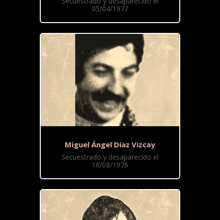
Secuestrado y desaparecido el
05/04/1977
Miguel Ángel Díaz Vizcay
Secuestrado y desaparecido el
16/08/1976