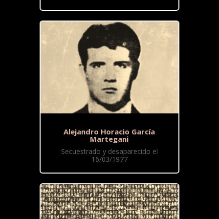
Alejandro Horacio García
Martegani
Secuestrado y desaparecido el
16/03/1977