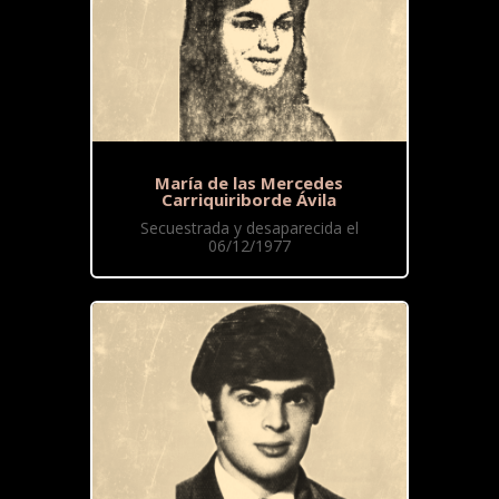
María de las Mercedes
Carriquiriborde Ávila
Secuestrada y desaparecida el
06/12/1977