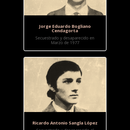
Jorge Eduardo Bogliano
Cendagorta
Secuestrado y desaparecido en
Marzo de 1977
Ricardo Antonio Sangla López