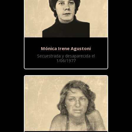
Mónica Irene Agustoni
Secuestrada y desaparecida el
1/06/1977