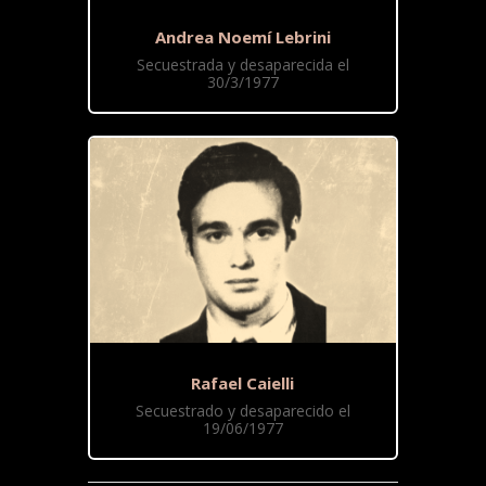
Andrea Noemí Lebrini
Secuestrada y desaparecida el
30/3/1977
Rafael Caielli
Secuestrado y desaparecido el
19/06/1977