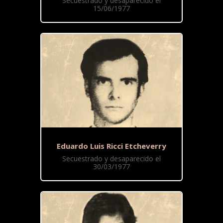
Secuestrado y desaparecido el
15/06/1977
Eduardo Luis Ricci Etcheverry
Secuestrado y desaparecido el
30/03/1977