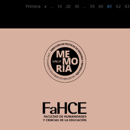
Primera
«
...
10
20
30
...
59
60
61
62
63