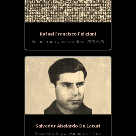
Rafael Francisco Feliziani
Secuestrado y asesinado el 29/03/76
Salvador Abelardo De Laturi
Secuestrado y asesinado el 14 de