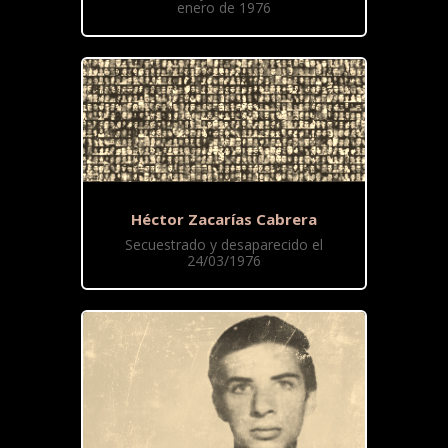
enero de 1976
Héctor Zacarías Cabrera
Secuestrado y desaparecido el
24/03/1976