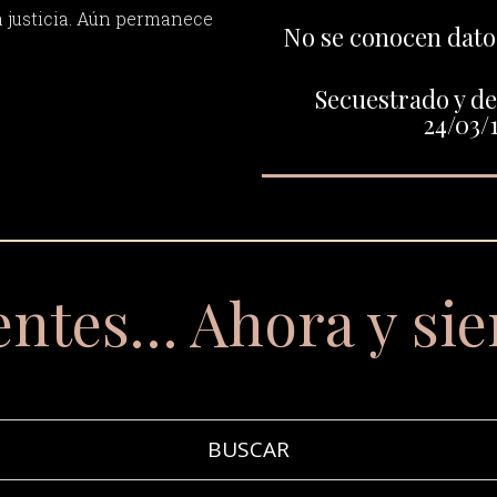
a justicia. Aún permanece
No se conocen datos
Secuestrado y de
24/03/
entes… Ahora y si