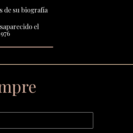
 de su biografía
saparecido el
1976
empre