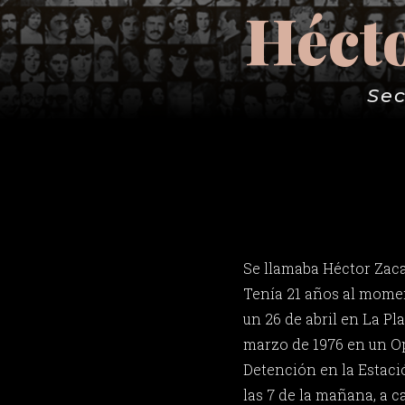
Hécto
Sec
Se llamaba Héctor Zac
Tenía 21 años al momen
un 26 de abril en La Pl
marzo de 1976 en un Op
Detención en la Estaci
las 7 de la mañana, a c