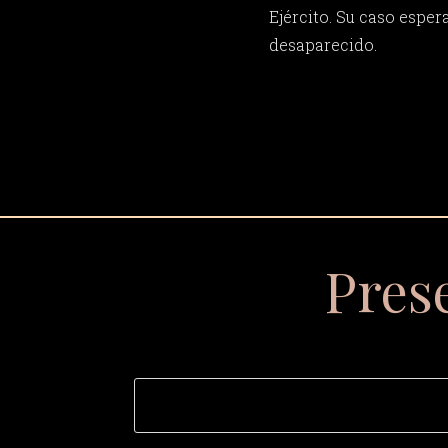
Ejército. Su caso esper
desaparecido.
Pres