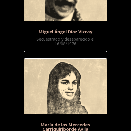
Miguel Ángel Díaz Vizcay
Secuestrado y desaparecido el
16/08/1976
María de las Mercedes
Carriquiriborde Ávila