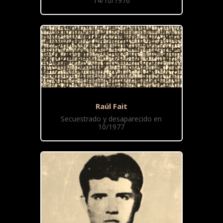
14/10/1976
Raúl Fait
Secuestrado y desaparecido en
10/1977