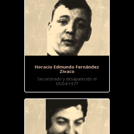
Horacio Edmundo Fernández
Zivaco
Secuestrado y desaparecido el
05/04/1977