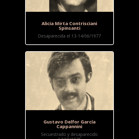
Alicia Mirta Contrisciani
Spinsanti
Desaparecida el 13-14/06/1977
Gustavo Delfor García
Cappannini
Secuestrado y desaparecido