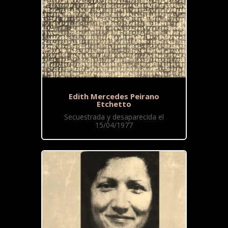
Edith Mercedes Peirano
Etchetto
Secuestrada y desaparecida el
15/04/1977