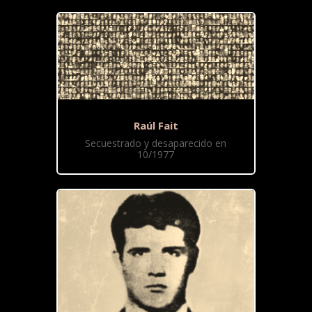
Raúl Fait
Secuestrado y desaparecido en
10/1977