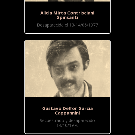
Alicia Mirta Contrisciani
Spinsanti
Desaparecida el 13-14/06/1977
Gustavo Delfor García
Cappannini
Secuestrado y desaparecido
14/10/1976