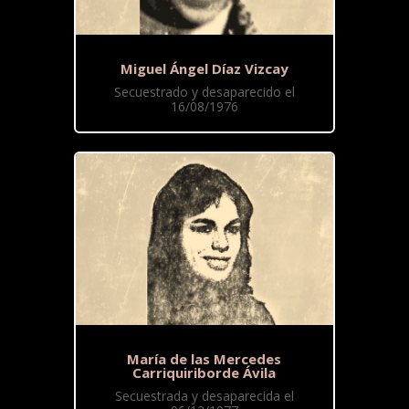
Miguel Ángel Díaz Vizcay
Secuestrado y desaparecido el
16/08/1976
María de las Mercedes
Carriquiriborde Ávila
Secuestrada y desaparecida el