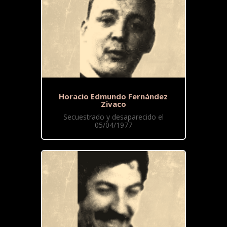
Horacio Edmundo Fernández
Zivaco
Secuestrado y desaparecido el
05/04/1977