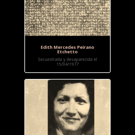
Edith Mercedes Peirano
Etchetto
Secuestrada y desaparecida el
15/04/1977