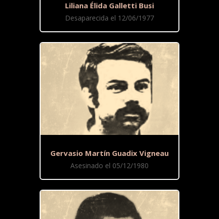
Liliana Élida Galletti Busi
Desaparecida el 12/06/1977
Gervasio Martín Guadix Vigneau
Asesinado el 05/12/1980