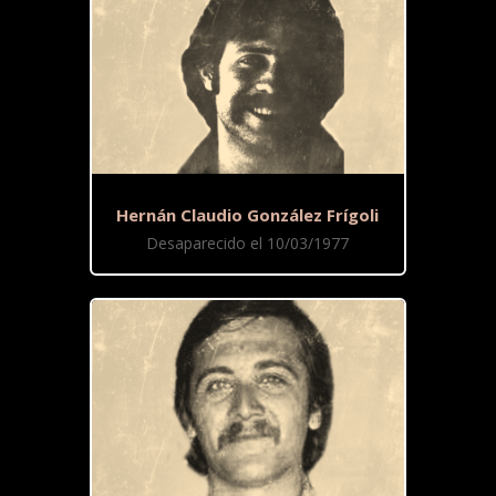
Hernán Claudio González Frígoli
Desaparecido el 10/03/1977