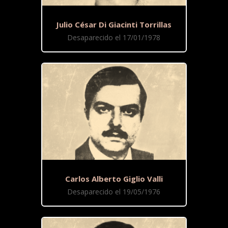
Julio César Di Giacinti Torrillas
Desaparecido el 17/01/1978
Carlos Alberto Giglio Valli
Desaparecido el 19/05/1976