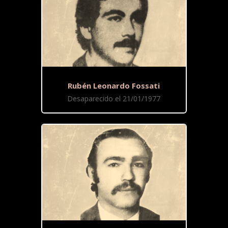
Rubén Leonardo Fossati
Desaparecido el 21/01/1977