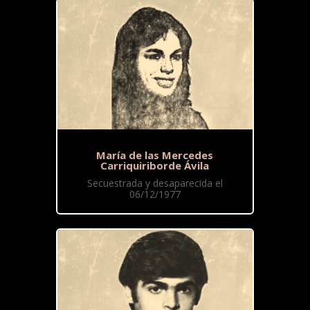
María de las Mercedes
Carriquiriborde Ávila
Secuestrada y desaparecida el
06/12/1977