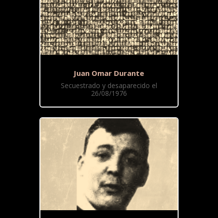
Juan Omar Durante
Secuestrado y desaparecido el
26/08/1976