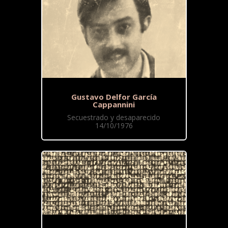
Gustavo Delfor García
Cappannini
Secuestrado y desaparecido
14/10/1976