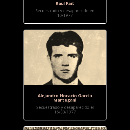
Raúl Fait
Secuestrado y desaparecido en
10/1977
Alejandro Horacio García
Martegani
Secuestrado y desaparecido el
16/03/1977