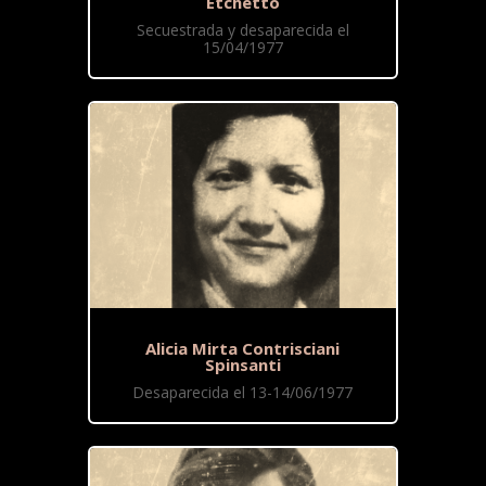
Etchetto
Secuestrada y desaparecida el
15/04/1977
Alicia Mirta Contrisciani
Spinsanti
Desaparecida el 13-14/06/1977