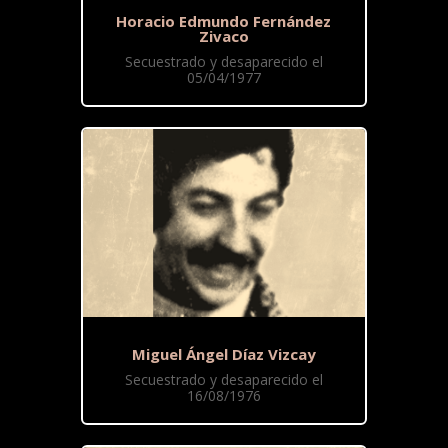
Horacio Edmundo Fernández
Zivaco
Secuestrado y desaparecido el
05/04/1977
Miguel Ángel Díaz Vizcay
Secuestrado y desaparecido el
16/08/1976