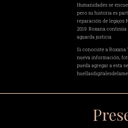
Humanidades se encue
pero su historia es par
reparación de legajos 
2019. Roxana continúa 
aguarda justicia.
Si conociste a Roxana 
nueva información, fot
pueda agregar a esta s
huellasdigitalesdela
Pres