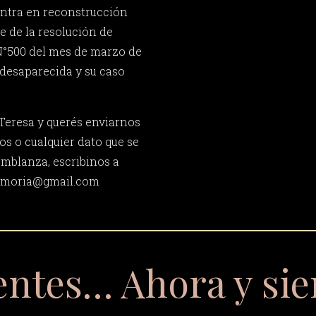
ntra en reconstrucción
te de la resolución de
N°500 del mes de marzo de
desaparecida y su caso
Teresa y querés enviarnos
os o cualquier dato que se
emblanza, escribinos a
memoria@gmail.com
entes… Ahora y si