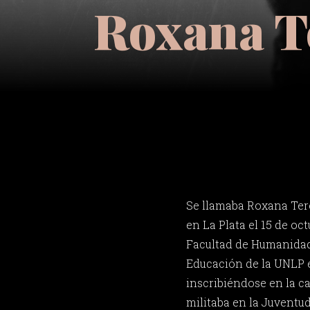
Roxana Te
Se llamaba Roxana Tere
en La Plata el 15 de oct
Facultad de Humanidad
Educación de la UNLP e
inscribiéndose en la c
militaba en la Juventud