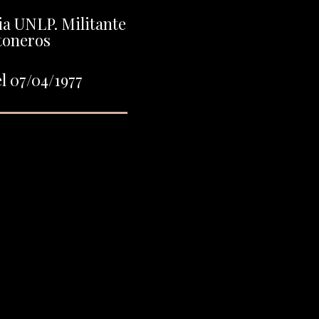
ia UNLP. Militante
toneros
l 07/04/1977