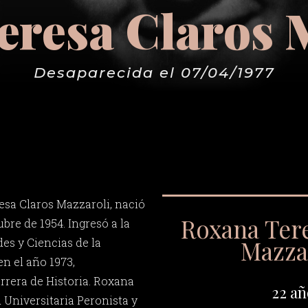
resa Claros 
Desaparecida el 07/04/1977
sa Claros Mazzaroli, nació
Roxana Ter
ubre de 1954. Ingresó a la
Mazza
es y Ciencias de la
n el año 1973,
arrera de Historia. Roxana
22 añ
 Universitaria Peronista y