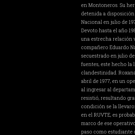
en Montoneros. Su her
detenida a disposición
Nacional en julio de 19
Devoto hasta el año 19
una estrecha relación v
compañero Eduardo Nav
secuestrado en julio de
fuentes, este hecho la l
clandestinidad. Roxana
abril de 1977, en un op
al ingresar al departa
resistió, resultando gr
condición se la llevaro
en el RUVTE, es probabl
marco de ese operativo
paso como estudiante d