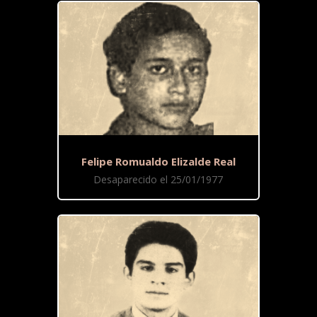
Felipe Romualdo Elizalde Real
Desaparecido el 25/01/1977