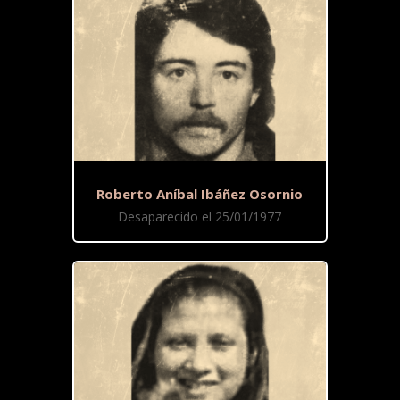
Roberto Aníbal Ibáñez Osornio
Desaparecido el 25/01/1977