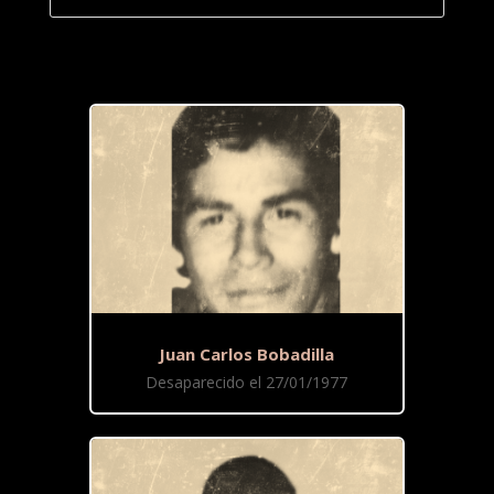
Juan Carlos Bobadilla
Desaparecido el 27/01/1977