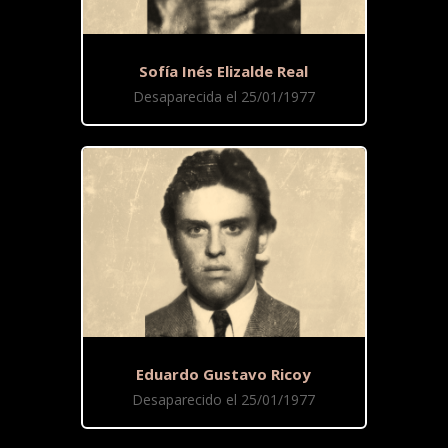
Sofía Inés Elizalde Real
Desaparecida el 25/01/1977
Eduardo Gustavo Ricoy
Desaparecido el 25/01/1977