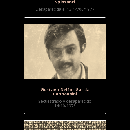
Spinsanti
Desaparecida el 13-14/06/1977
Gustavo Delfor García
Cappannini
Secuestrado y desaparecido
14/10/1976