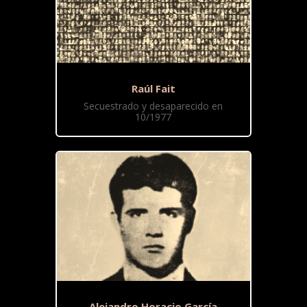
Raúl Fait
Secuestrado y desaparecido en
10/1977
Alejandro Horacio García