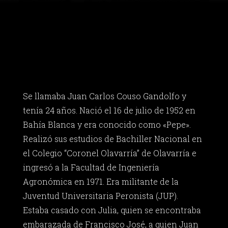
Se llamaba Juan Carlos Couso Gandolfo y
tenía 24 años. Nació el 16 de julio de 1952 en
Bahía Blanca y era conocido como «Pepe».
Realizó sus estudios de Bachiller Nacional en
el Colegio “Coronel Olavarría” de Olavarría e
ingresó a la Facultad de Ingeniería
Agronómica en 1971. Era militante de la
Juventud Universitaria Peronista (JUP).
Estaba casado con Julia, quien se encontraba
embarazada de Francisco José, a quien Juan