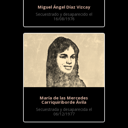
Miguel Ángel Díaz Vizcay
Secuestrado y desaparecido el
16/08/1976
María de las Mercedes
Carriquiriborde Ávila
Secuestrada y desaparecida el
06/12/1977