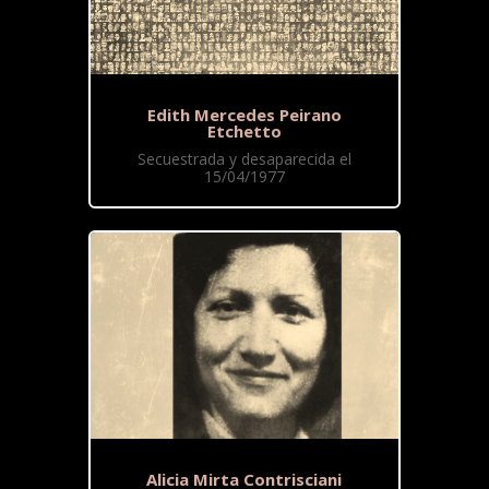
Edith Mercedes Peirano
Etchetto
Secuestrada y desaparecida el
15/04/1977
Alicia Mirta Contrisciani