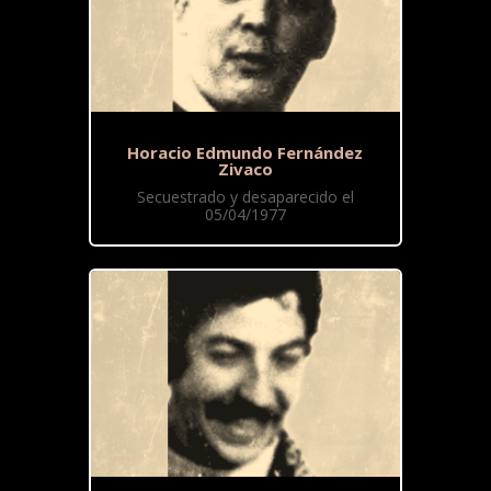
Horacio Edmundo Fernández
Zivaco
Secuestrado y desaparecido el
05/04/1977