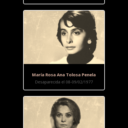
María Rosa Ana Tolosa Penela
Desaparecida el 08-09/02/1977