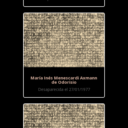
María Inés Menescardi Axmann
de Odorisio
Desaparecida el 27/01/1977