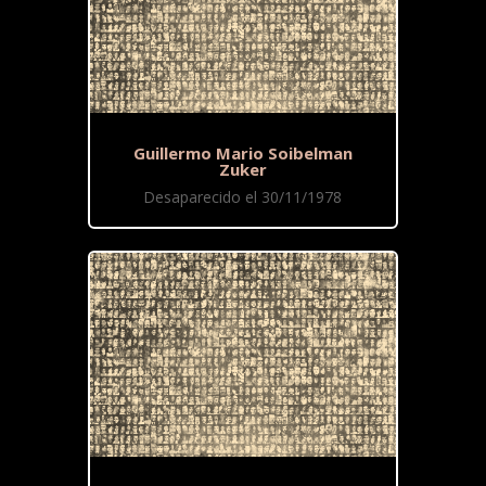
Guillermo Mario Soibelman
Zuker
Desaparecido el 30/11/1978