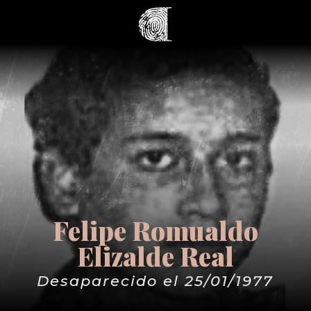
Felipe Romualdo
Elizalde Real
Desaparecido el 25/01/1977