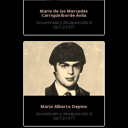
María de las Mercedes
Carriquiriborde Ávila
Secuestrada y desaparecida el
06/12/1977
Mario Alberto Depino
Secuestrado y desaparecido el
06/12/1977