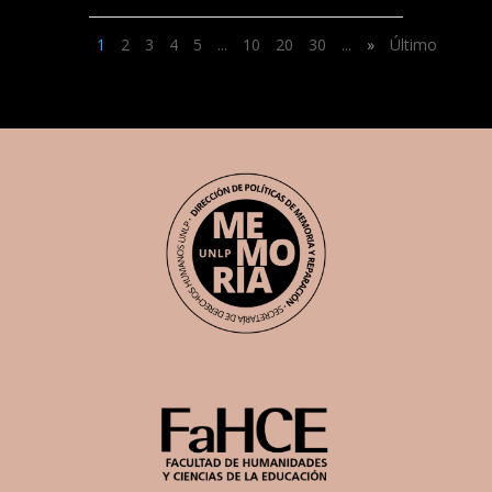
1
2
3
4
5
...
10
20
30
...
»
Último