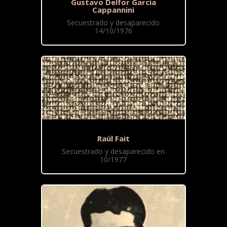
Gustavo Delfor García
Cappannini
Secuestrado y desaparecido
14/10/1976
Raúl Fait
Secuestrado y desaparecido en
10/1977