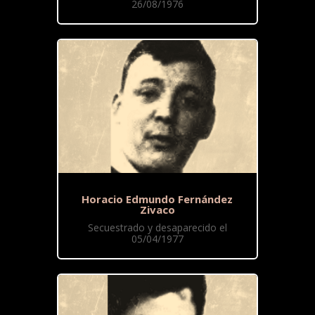
26/08/1976
Horacio Edmundo Fernández
Zivaco
Secuestrado y desaparecido el
05/04/1977