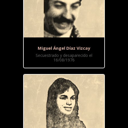
Miguel Ángel Díaz Vizcay
Secuestrado y desaparecido el
16/08/1976