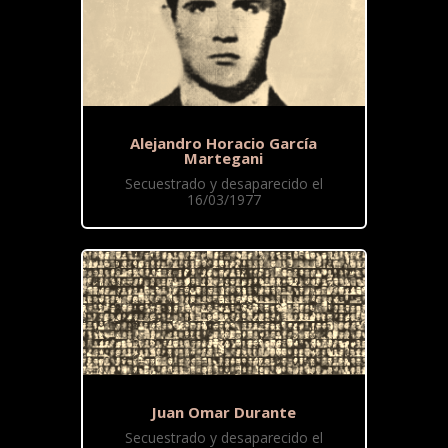
Alejandro Horacio García
Martegani
Secuestrado y desaparecido el
16/03/1977
Juan Omar Durante
Secuestrado y desaparecido el