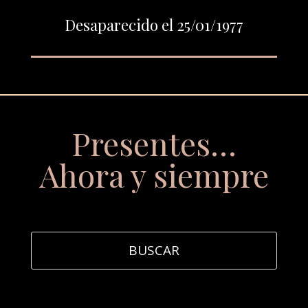
Desaparecido el 25/01/1977
Presentes…
Ahora y siempre