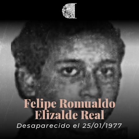
Felipe Romualdo
Elizalde Real
Desaparecido el 25/01/1977