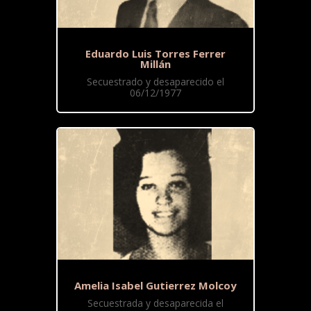
Eduardo Luis Torres Ferrer
Millán
Secuestrado y desaparecido el
06/12/1977
Amelia Isabel Gutierrez Molcoy
Secuestrada y desaparecida el