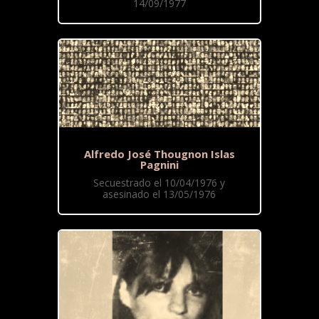
14/09/1977
Alfredo José Thougnon Islas
Pagnini
Secuestrado el 10/04/1976 y
asesinado el 13/05/1976