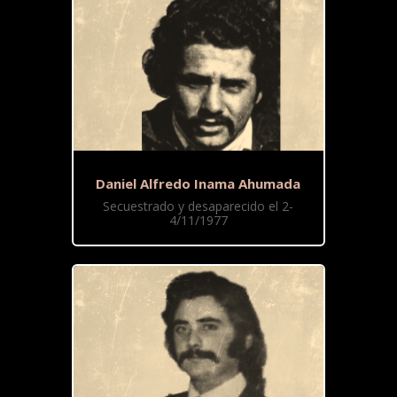
Daniel Alfredo Inama Ahumada
Secuestrado y desaparecido el 2-
4/11/1977