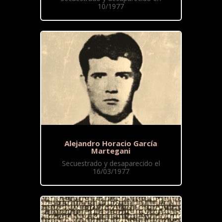
10/1977
Alejandro Horacio García
Martegani
Secuestrado y desaparecido el
16/03/1977