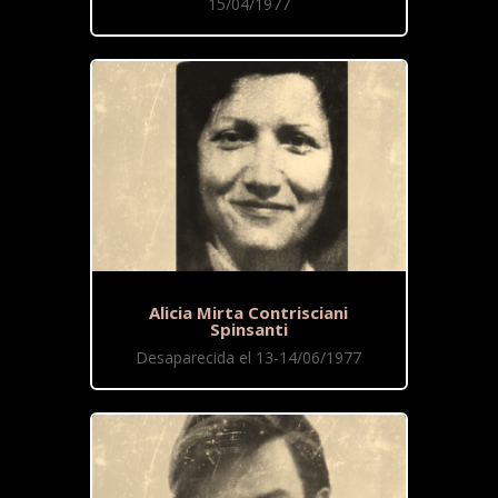
15/04/1977
Alicia Mirta Contrisciani
Spinsanti
Desaparecida el 13-14/06/1977