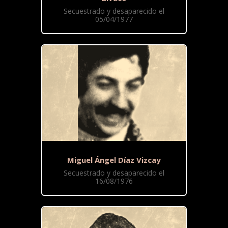
Secuestrado y desaparecido el
05/04/1977
Miguel Ángel Díaz Vizcay
Secuestrado y desaparecido el
16/08/1976