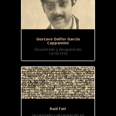
Gustavo Delfor García
Cappannini
Secuestrado y desaparecido
14/10/1976
Raúl Fait
Secuestrado y desaparecido en