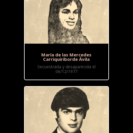
María de las Mercedes
Carriquiriborde Ávila
Secuestrada y desaparecida el
06/12/1977