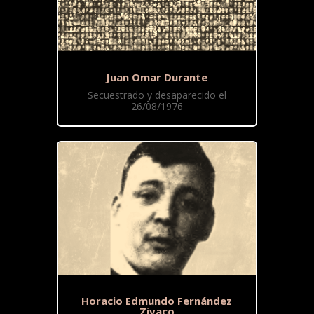
Juan Omar Durante
Secuestrado y desaparecido el
26/08/1976
Horacio Edmundo Fernández
Zivaco