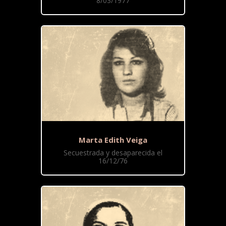
8/03/1977
Marta Edith Veiga
Secuestrada y desaparecida el
16/12/76