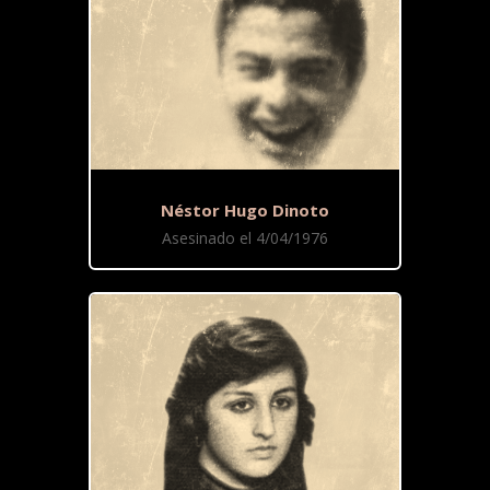
Néstor Hugo Dinoto
Asesinado el 4/04/1976