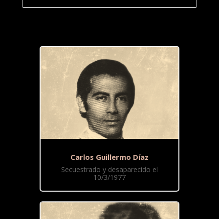
Carlos Guillermo Díaz
Secuestrado y desaparecido el
10/3/1977