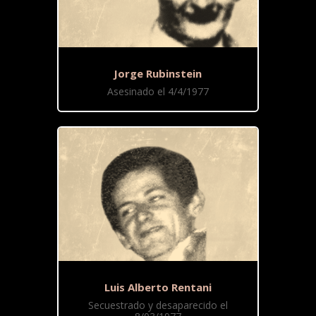
Jorge Rubinstein
Asesinado el 4/4/1977
Luis Alberto Rentani
Secuestrado y desaparecido el