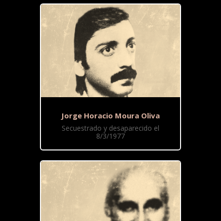
Jorge Horacio Moura Oliva
Secuestrado y desaparecido el
8/3/1977