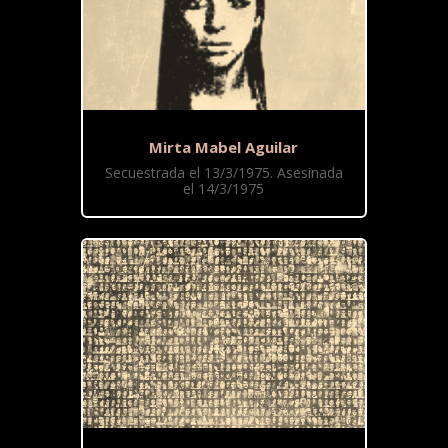
Mirta Mabel Aguilar
Secuestrada el 13/3/1975. Asesinada
el 14/3/1975