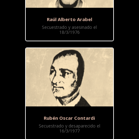
Raúl Alberto Arabel
Secuestrado y asesinado el
18/3/1976
Rubén Oscar Contardi
Secuestrado y desaparecido el
16/3/1977