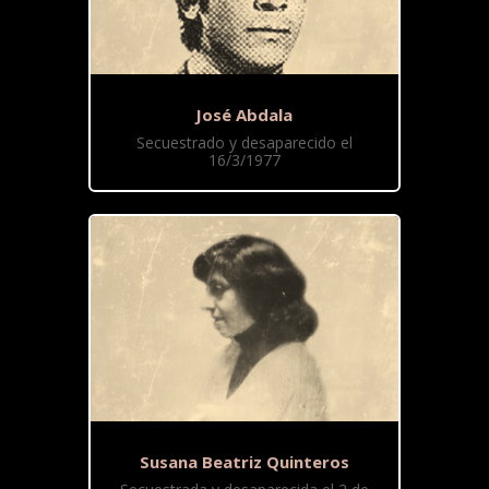
José Abdala
Secuestrado y desaparecido el
16/3/1977
Susana Beatriz Quinteros