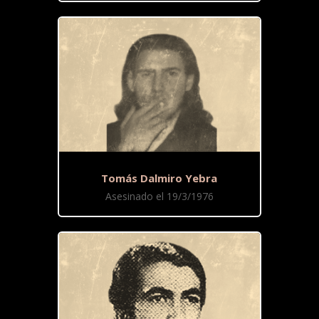
Tomás Dalmiro Yebra
Asesinado el 19/3/1976