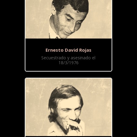
Ernesto David Rojas
Secuestrado y asesinado el
18/3/1976