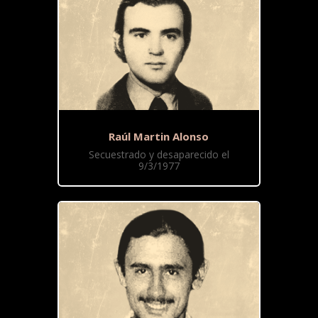
Raúl Martin Alonso
Secuestrado y desaparecido el
9/3/1977