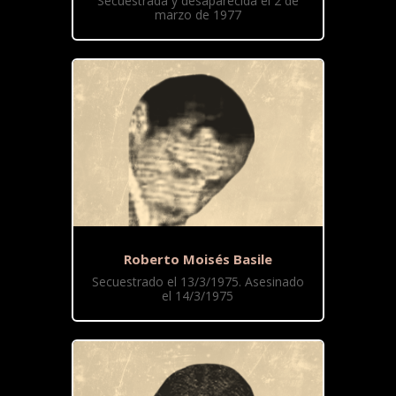
Secuestrada y desaparecida el 2 de
marzo de 1977
Roberto Moisés Basile
Secuestrado el 13/3/1975. Asesinado
el 14/3/1975