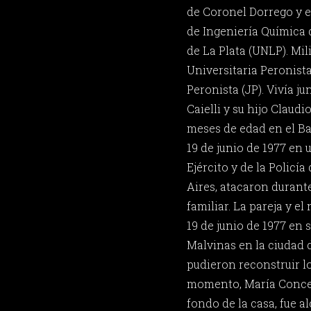
de Coronel Dorrego y e
de Ingeniería Química 
de La Plata (UNLP). Mil
Universitaria Peronista
Peronista (JP). Vivía j
Caielli y su hijo Claudi
meses de edad en el Bar
19 de junio de 1977 en 
Ejército y de la Policí
Aires, atacaron durante
familiar. La pareja y e
19 de junio de 1977 en 
Malvinas en la ciudad d
pudieron reconstruir lo
momento, María Concepc
fondo de la casa, fue a