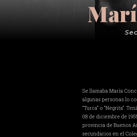
Marí
Sec
Se llamaba María Conc
algunas personas lo co
“Turca” o “Negrita”. Ten
08 de diciembre de 195
provincia de Buenos Ai
secundarios en el Cole