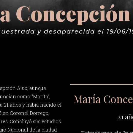
a Concepción
uestrada y desaparecida el 19/06/
epción Aiub, aunque
María Conce
nocían como “Marita”,
ía 21 años y había nacido el
5 en Coronel Dorrego,
21 añ
res. Concluyó sus estudios
gio Nacional de la ciudad