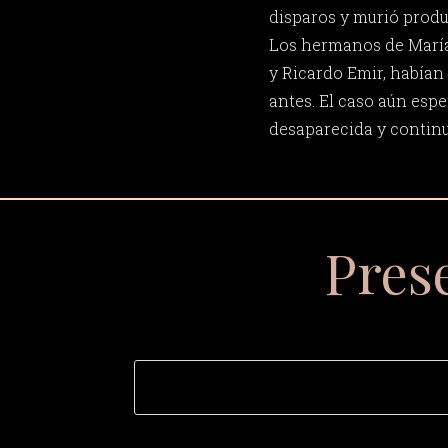
disparos y murió produ
Los hermanos de María
y Ricardo Emir, habían
antes. El caso aún espe
desaparecida y continu
Pres