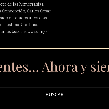
cto de las hemorragias.
 Concepción, Carlos César
 sido detenidos unos días
ra Justicia. Continúa
amos buscando a su hijo.
entes… Ahora y si