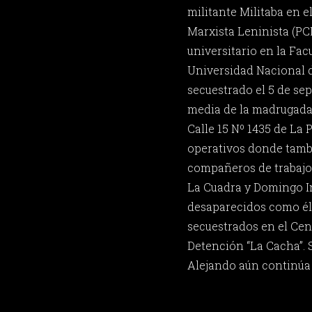
militante Militaba en 
Marxista Leninista (PC
universitario en la Fa
Universidad Nacional d
secuestrado el 5 de sep
media de la madrugada
Calle 15 Nº 1435 de La P
operativos donde tambi
compañeros de trabajo 
La Cuadra y Domingo I
desaparecidos como él.
secuestrados en el Cen
Detención “La Cacha”. S
Alejando aún continúa