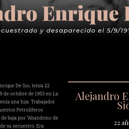
ndro Enrique 
ecuestrado y desaparecido el 5/9/19
nrique De Sio, tenía 22
Alejandro 
9 de octubre de 1953 en La
Si
tenía una hija. Trabajador
mientos Petrolíferos
o de baja por “Abandono de
22 añ
 de su secuestro. Era