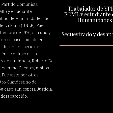
el Partido Comunista
Trabajador de YPF.
ML) y estudiante
PCML y estudiante e
cultad de Humanidades de
Humanidades 
e La Plata (UNLP). Fue
tiembre de 1976, a la una y
Secuestrado y desapa
 en su casa ubicada en
lata, en una serie de
én se detuvo a sus
y de militancia, Roberto De
nocencio Caceres, ambos
 Fue visto por otros
tro Clandestino de
u caso aun espera Justicia.
 desaparecido.