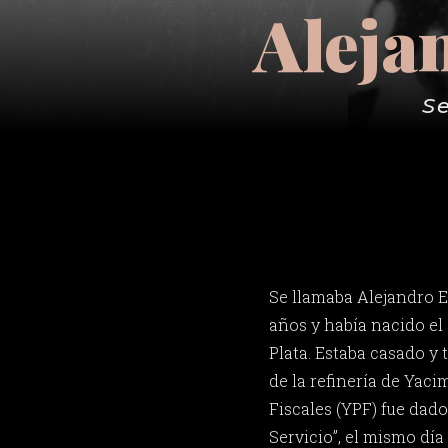
Aleja
S
Se llamaba Alejandro E
años y había nacido el 
Plata. Estaba casado y 
de la refinería de Yaci
Fiscales (YPF) fue dad
Servicio”, el mismo día