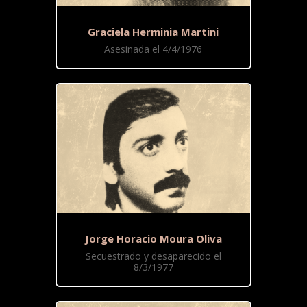
Graciela Herminia Martini
Asesinada el 4/4/1976
Jorge Horacio Moura Oliva
Secuestrado y desaparecido el
8/3/1977