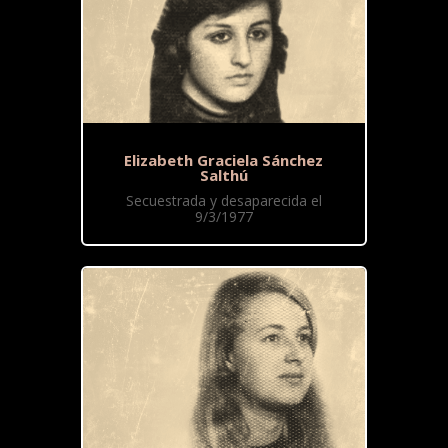
Elizabeth Graciela Sánchez
Salthú
Secuestrada y desaparecida el
9/3/1977