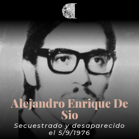
Alejandro Enrique De
Sio
Secuestrado y desaparecido
el 5/9/1976