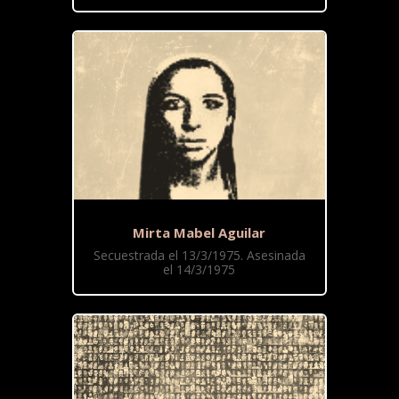
Mirta Mabel Aguilar
Secuestrada el 13/3/1975. Asesinada
el 14/3/1975