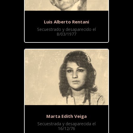
Luis Alberto Rentani
Secuestrado y desaparecido el
8/03/1977
Marta Edith Veiga
Secuestrada y desaparecida el
16/12/76