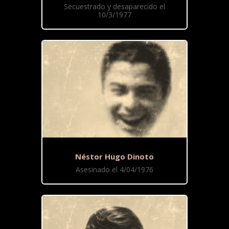
Secuestrado y desaparecido el
10/3/1977
Néstor Hugo Dinoto
Asesinado el 4/04/1976