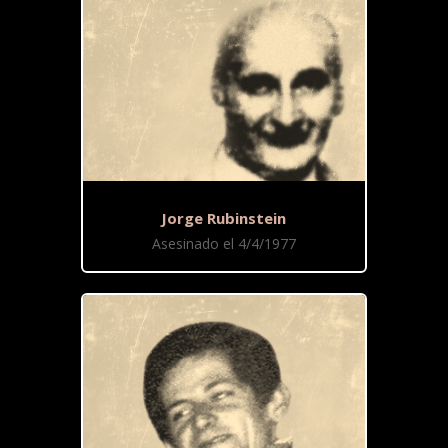
Jorge Rubinstein
Asesinado el 4/4/1977