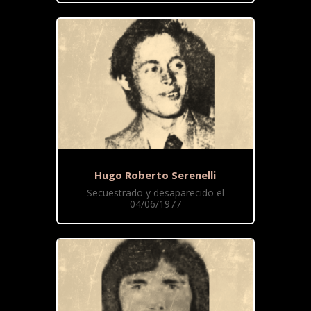
Hugo Roberto Serenelli
Secuestrado y desaparecido el
04/06/1977