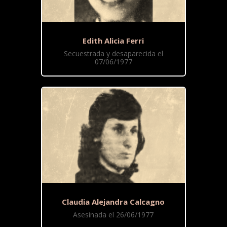
Edith Alicia Ferri
Secuestrada y desaparecida el
07/06/1977
Claudia Alejandra Calcagno
Asesinada el 26/06/1977