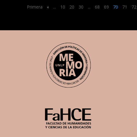
Primera
«
...
10
20
30
...
68
69
70
71
72