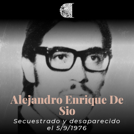
Alejandro Enrique De
Sio
Secuestrado y desaparecido
el 5/9/1976