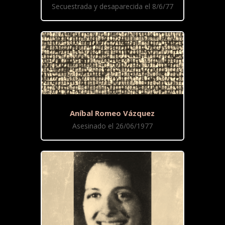
Secuestrada y desaparecida el 8/6/77
Aníbal Romeo Vázquez
Asesinado el 26/06/1977