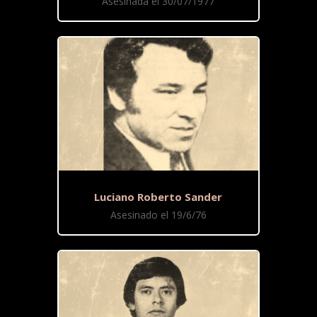
Asesinada el 30/07/1977
Luciano Roberto Sander
Asesinado el 19/6/76