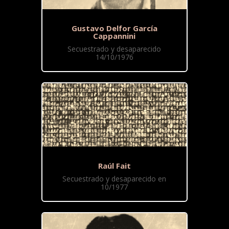
Gustavo Delfor García
Cappannini
Secuestrado y desaparecido
14/10/1976
Raúl Fait
Secuestrado y desaparecido en
10/1977