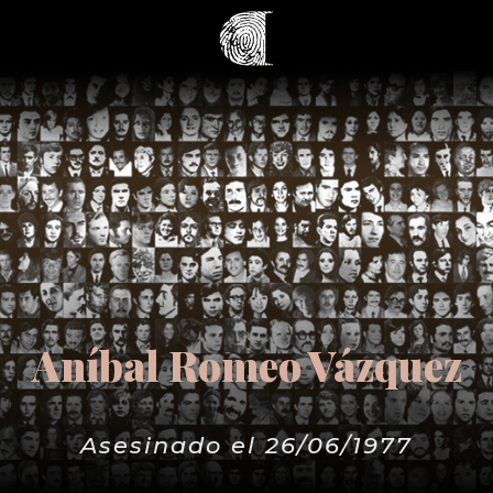
Aníbal Romeo Vázquez
Asesinado el 26/06/1977