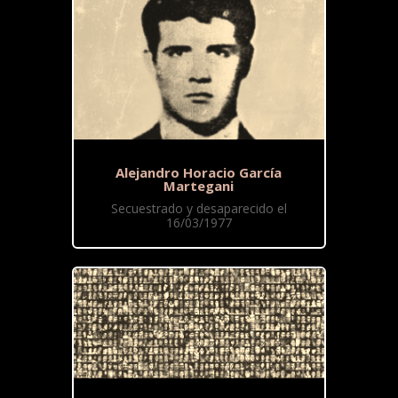
Alejandro Horacio García
Martegani
Secuestrado y desaparecido el
16/03/1977