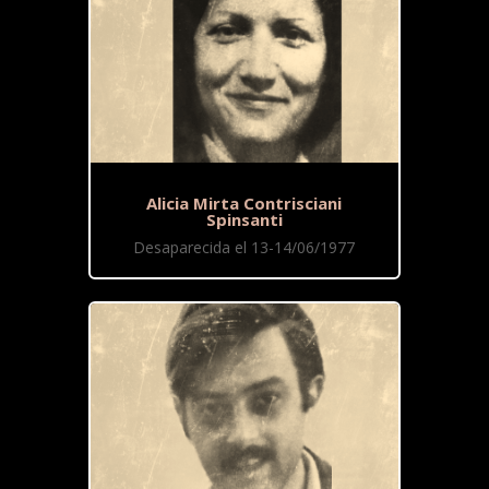
Alicia Mirta Contrisciani
Spinsanti
Desaparecida el 13-14/06/1977