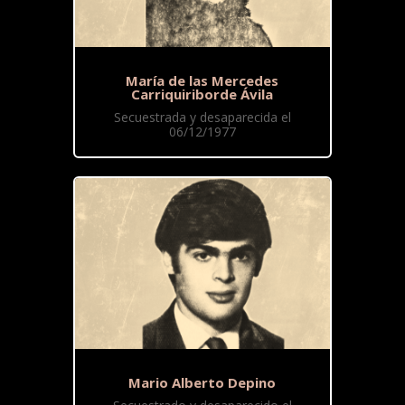
María de las Mercedes
Carriquiriborde Ávila
Secuestrada y desaparecida el
06/12/1977
Mario Alberto Depino