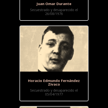
Juan Omar Durante
Secuestrado y desaparecido el
26/08/1976
Horacio Edmundo Fernández
Zivaco
Secuestrado y desaparecido el
05/04/1977