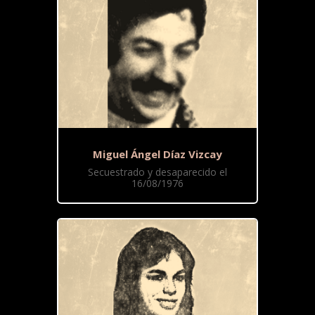
Miguel Ángel Díaz Vizcay
Secuestrado y desaparecido el
16/08/1976