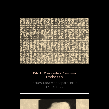
Edith Mercedes Peirano
Etchetto
Secuestrada y desaparecida el
15/04/1977