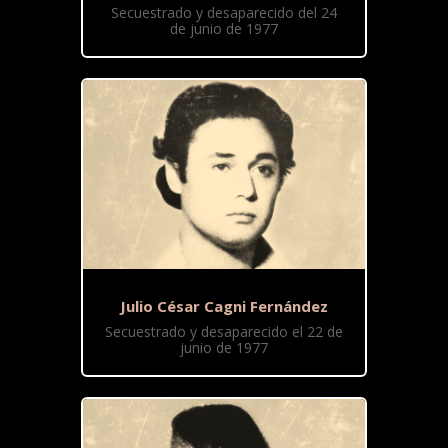
Secuestrado y desaparecido del 24
de junio de 1977
Julio César Cagni Fernández
Secuestrado y desaparecido el 22 de
junio de 1977