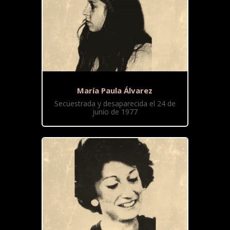
María Paula Álvarez
Secuestrada y desaparecida el 24 de
junio de 1977