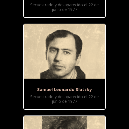
Secuestrado y desaparecido el 22 de
junio de 1977
Samuel Leonardo Slutzky
Secuestrado y desaparecido el 22 de
junio de 1977