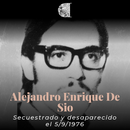
Alejandro Enrique De
Sio
Secuestrado y desaparecido
el 5/9/1976