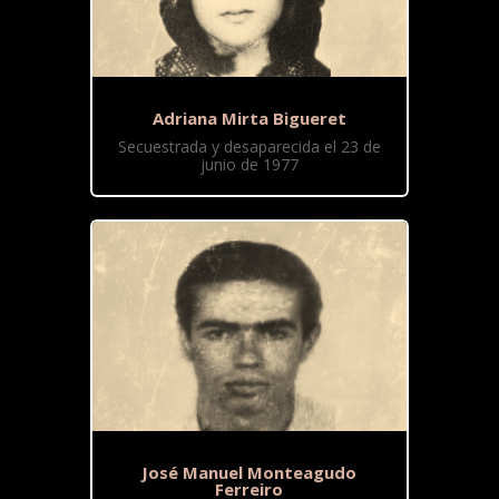
Adriana Mirta Bigueret
Secuestrada y desaparecida el 23 de
junio de 1977
José Manuel Monteagudo
Ferreiro