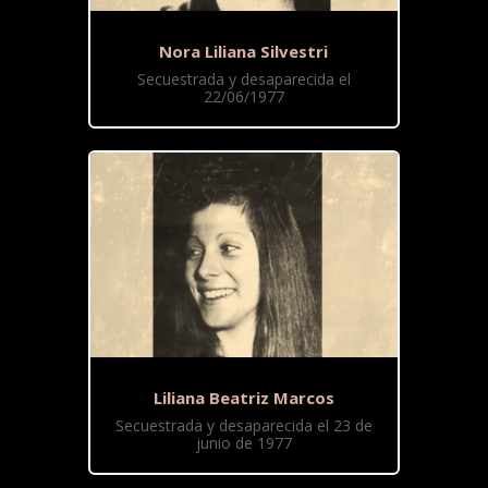
Nora Liliana Silvestri
Secuestrada y desaparecida el
22/06/1977
Liliana Beatriz Marcos
Secuestrada y desaparecida el 23 de
junio de 1977