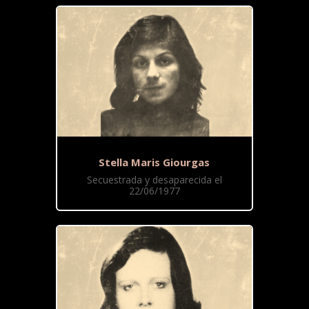
Stella Maris Giourgas
Secuestrada y desaparecida el
22/06/1977