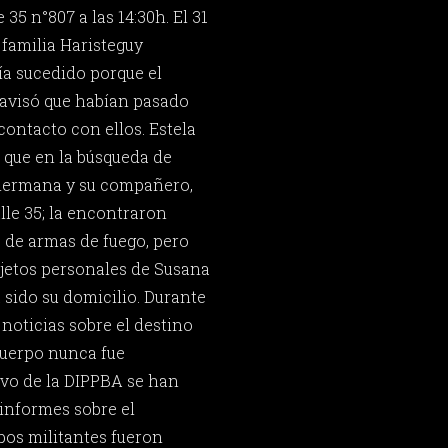
 35 n°807 a las 14:30h. El 31
 familia Haristeguy
ía sucedido porque el
avisó que habían pasado
contacto con ellos. Estela
o que en la búsqueda de
hermana y su compañero,
alle 35; la encontraron
 de armas de fuego, pero
jetos personales de Susana
 sido su domicilio. Durante
 noticias sobre el destino
cuerpo nunca fue
ivo de la DIPPBA se han
informes sobre el
bos militantes fueron