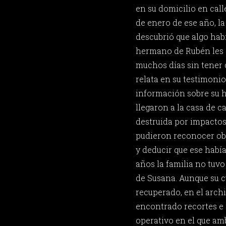
en su domicilio en calle
de enero de ese año, la
descubrió que algo hab
hermano de Rubén les 
muchos días sin tener 
relata en su testimoni
información sobre su 
llegaron a la casa de c
destruida por impactos
pudieron reconocer ob
y deducir que ese había
años la familia no tuvo
de Susana. Aunque su 
recuperado, en el arch
encontrado recortes e 
operativo en el que am