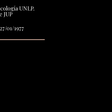
icología UNLP.
e JUP
27/01/1977