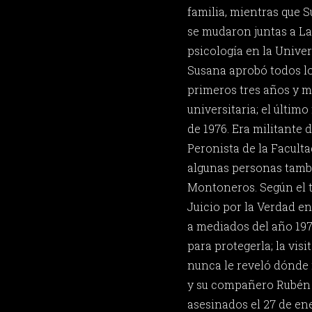
familia, mientras que 
se mudaron juntas a La
psicología en la Univer
Susana aprobó todos lo
primeros tres años y m
universitaria; el último 
de 1976. Era militante 
Peronista de la Facul
algunas personas tambi
Montoneros. Según el t
Juicio por la Verdad e
a mediados del año 197
para protegerla; la vis
nunca le reveló dónde 
y su compañero Rubén 
asesinados el 27 de en