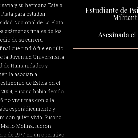
Susana y su hermana Estela
Estudiante de Ps
 Plata para estudiar
Militant
sidad Nacional de La Plata.
s exámenes finales de los
Asesinada el 
edio de su carrera
final que rindió fue en julio
de la Juventud Universitaria
tad de Humanidades y
én la asocian a
estimonio de Estela en el
n 2004, Susana había decido
6 no vivir más con ella
itaba esporádicamente y
ni con quién vivía. Susana
Mario Molina, fueron
ero de 1977 en un operativo