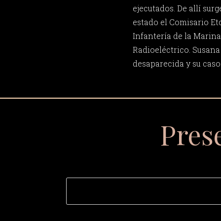
ejecutados. De allí sur
estado el Comisario E
Infantería de la Marin
Radioeléctrico. Susana
desaparecida y su caso 
Pres