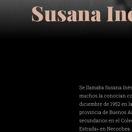
Susana In
Se llamaba Susana Inés
muchos la conocían co
diciembre de 1952 en la
provincia de Buenos Ai
secundarios en el Col
Estrada» en Necochea. 