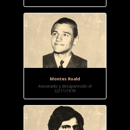
Montes Roald
Asesinado y desaparecido el
22/11/1976