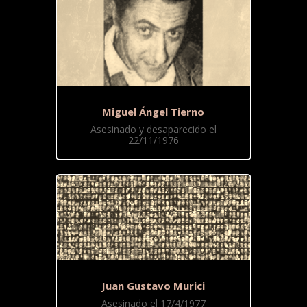
Miguel Ángel Tierno
Asesinado y desaparecido el
22/11/1976
Juan Gustavo Murici
Asesinado el 17/4/1977