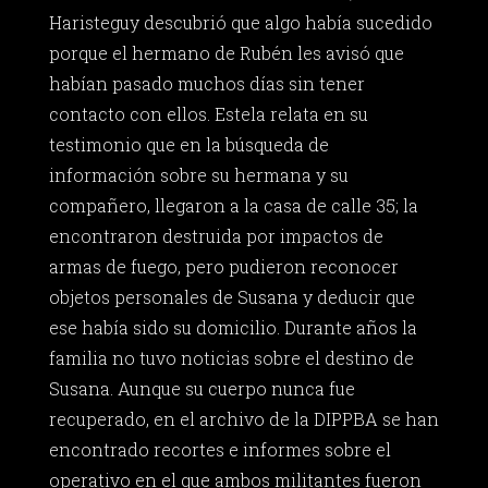
Haristeguy descubrió que algo había sucedido
porque el hermano de Rubén les avisó que
habían pasado muchos días sin tener
contacto con ellos. Estela relata en su
testimonio que en la búsqueda de
información sobre su hermana y su
compañero, llegaron a la casa de calle 35; la
encontraron destruida por impactos de
armas de fuego, pero pudieron reconocer
objetos personales de Susana y deducir que
ese había sido su domicilio. Durante años la
familia no tuvo noticias sobre el destino de
Susana. Aunque su cuerpo nunca fue
recuperado, en el archivo de la DIPPBA se han
encontrado recortes e informes sobre el
operativo en el que ambos militantes fueron