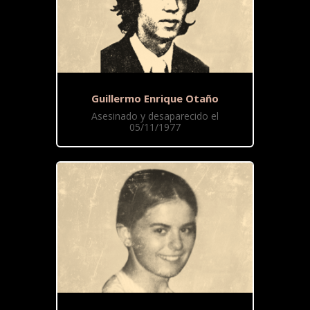
Guillermo Enrique Otaño
Asesinado y desaparecido el
05/11/1977