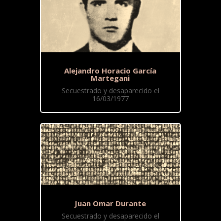
Alejandro Horacio García
Martegani
Secuestrado y desaparecido el
16/03/1977
Juan Omar Durante
Secuestrado y desaparecido el