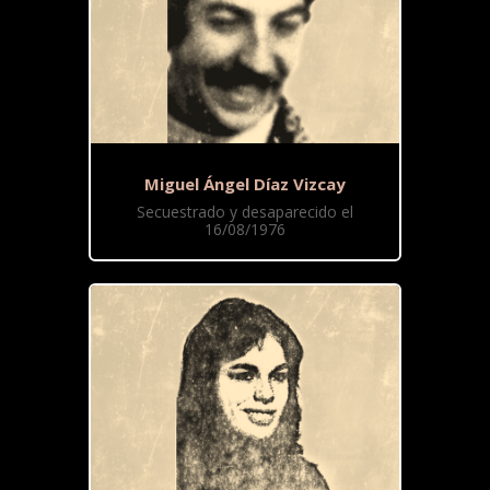
Miguel Ángel Díaz Vizcay
Secuestrado y desaparecido el
16/08/1976