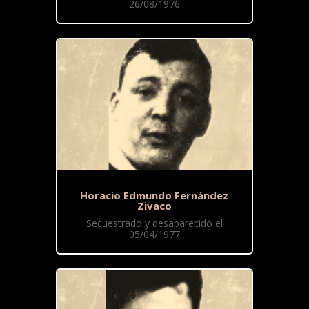
26/08/1976
Horacio Edmundo Fernández
Zivaco
Secuestrado y desaparecido el
05/04/1977