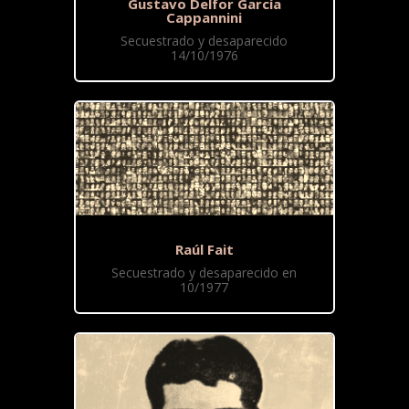
Gustavo Delfor García
Cappannini
Secuestrado y desaparecido
14/10/1976
Raúl Fait
Secuestrado y desaparecido en
10/1977