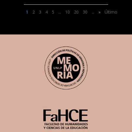
1
2
3
4
5
...
10
20
30
...
»
Último