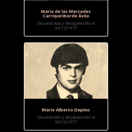
María de las Mercedes
Carriquiriborde Ávila
Secuestrada y desaparecida el
06/12/1977
Mario Alberto Depino
Secuestrado y desaparecido el
06/12/1977