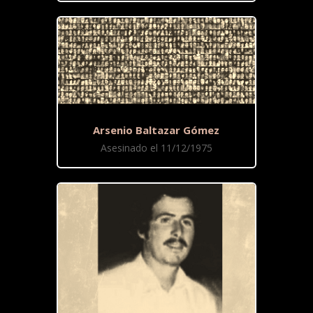
Arsenio Baltazar Gómez
Asesinado el 11/12/1975