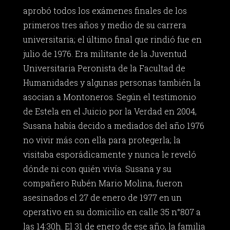
aprobó todos los exámenes finales de los
primeros tres años y medio de su carrera
universitaria; el último final que rindió fue en
julio de 1976. Era militante de la Juventud
Universitaria Peronista de la Facultad de
Humanidades y algunas personas también la
asocian a Montoneros. Según el testimonio
de Estela en el Juicio por la Verdad en 2004,
Susana había decido a mediados del año 1976
no vivir más con ella para protegerla; la
visitaba esporádicamente y nunca le reveló
dónde ni con quién vivía. Susana y su
compañero Rubén Mario Molina, fueron
asesinados el 27 de enero de 1977 en un
operativo en su domicilio en calle 35 n°807 a
las 14:30h. El 31 de enero de ese año, la familia