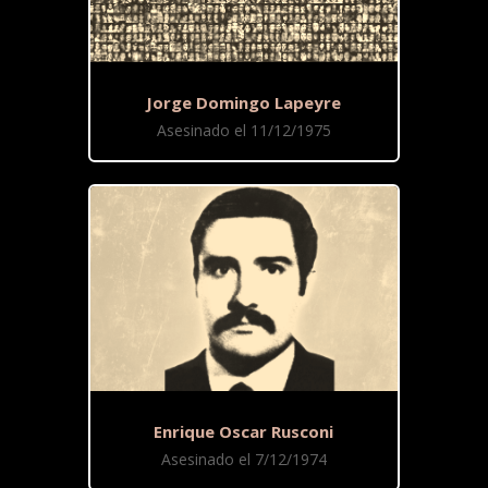
Jorge Domingo Lapeyre
Asesinado el 11/12/1975
Enrique Oscar Rusconi
Asesinado el 7/12/1974