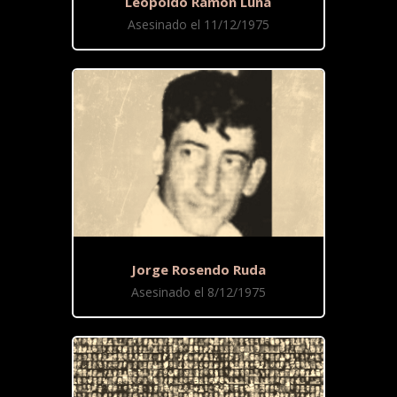
Leopoldo Ramón Luna
Asesinado el 11/12/1975
Jorge Rosendo Ruda
Asesinado el 8/12/1975