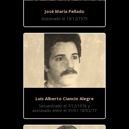
José María Pellado
Asesinado el 19/12/1975
Luis Alberto Ciancio Alegre
Secuestrado el 7/12/1976 y
asesinado entre el 31/01-18/02/77