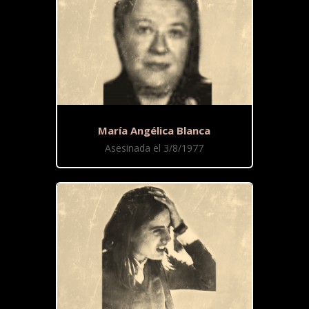
María Angélica Blanca
Asesinada el 3/8/1977