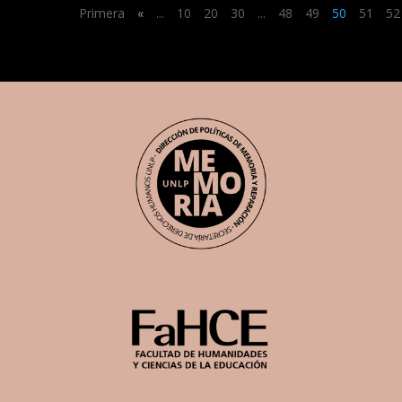
Primera
«
...
10
20
30
...
48
49
50
51
52