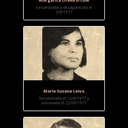
Secuestrada y desaparecida el
3/8/1977
María Susana Leiva
Secuestrada el 12/8/1977 y
asesinada el 22/09/1977