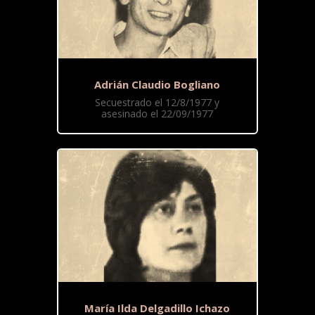
Adrián Claudio Bogliano
Secuestrado el 12/8/1977 y
asesinado el 22/09/1977
María Ilda Delgadillo Ichazo