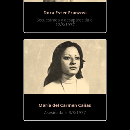
Dora Ester Franzosi
Secuestrada y desaparecida el
12/8/1977
María del Carmen Cañas
Asesinada el 3/8/1977