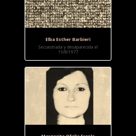
Elba Esther Barbieri
Secuestrada y desaparecida el
15/8/1977
Margarita Ofelia Ercole