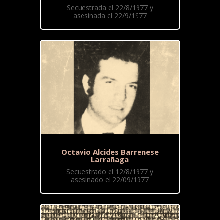
Secuestrada el 22/8/1977 y
asesinada el 22/9/1977
Octavio Alcides Barrenese
Larrañaga
Secuestrado el 12/8/1977 y
asesinado el 22/09/1977