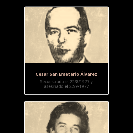
Cesar San Emeterio Álvarez
Secuestrado el 22/8/1977 y
asesinado el 22/9/1977