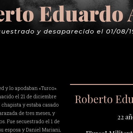
rto Eduardo
uestrado y desaparecido el 01/08/
d y lo apodaban «Turco».
Roberto Ed
nacido el 21 de diciembre
a chapista y estaba casado
razada de tres meses, y
22 añ
os. Fue secuestrado el 1 de
su esposa y Daniel Mariani,