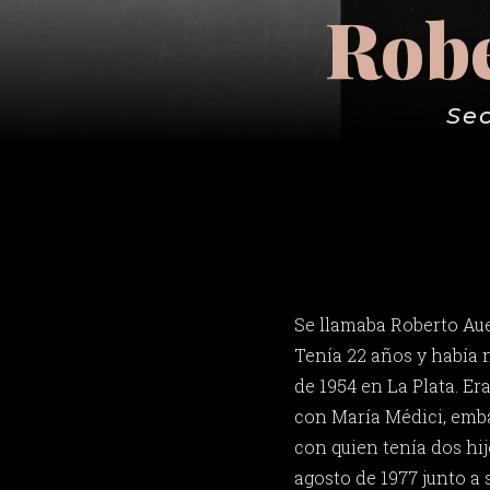
Robe
Sec
Se llamaba Roberto Aue
Tenía 22 años y había 
de 1954 en La Plata. Er
con María Médici, emba
con quien tenía dos hij
agosto de 1977 junto a 