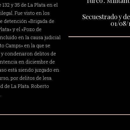
"Turco". Milita
 132 y 35 de La Plata en el
legal. Fue visto en los
Secuestrado y de
e detención «Brigada de
01/08/
lata» y el «Pozo de
incluido en la causa judicial
to Camps» en la que se
 y condenaron delitos de
ntencia en diciembre de
aso está siendo juzgado en
rso, por delitos de lesa
d de La Plata. Roberto
.