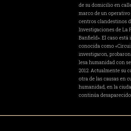
de su domicilio en calle
marco de un operativo i
centros clandestinos d
Investigaciones de La P
Banfield». El caso está 
conocida como «Circui
investigaron, probaron
lesa humanidad con se
2012. Actualmente su c
otra de las causas en cu
humanidad, en la ciuda
continúa desaparecido