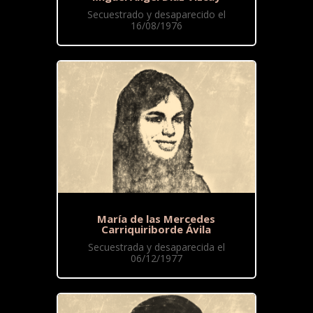
Secuestrado y desaparecido el
16/08/1976
María de las Mercedes
Carriquiriborde Ávila
Secuestrada y desaparecida el
06/12/1977