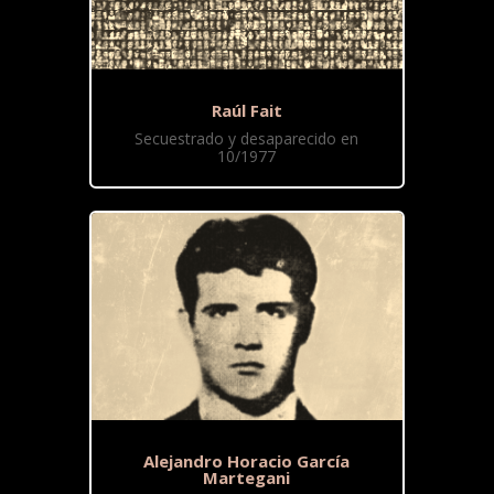
Raúl Fait
Secuestrado y desaparecido en
10/1977
Alejandro Horacio García
Martegani