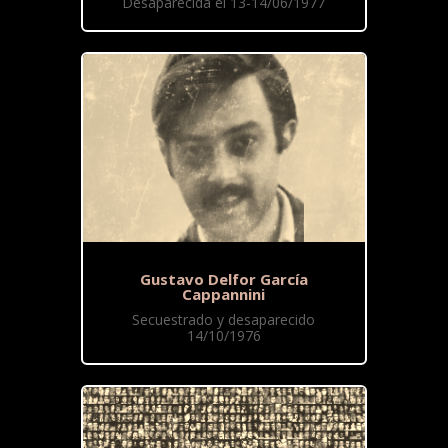
Desaparecida el 13-14/06/1977
Gustavo Delfor García
Cappannini
Secuestrado y desaparecido
14/10/1976