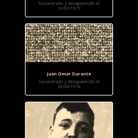
Secuestrado y desaparecido el
16/03/1977
Juan Omar Durante
Secuestrado y desaparecido el
26/08/1976