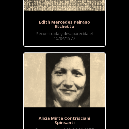
Edith Mercedes Peirano
Etchetto
Secuestrada y desaparecida el
15/04/1977
Alicia Mirta Contrisciani
Spinsanti