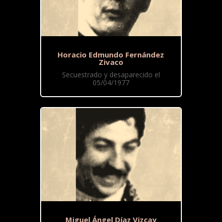
Horacio Edmundo Fernández
Zivaco
Secuestrado y desaparecido el
05/04/1977
Miguel Ángel Díaz Vizcay