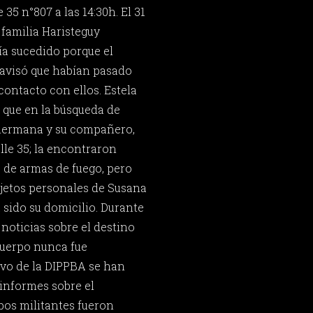
 35 n°807 a las 14:30h. El 31
 familia Haristeguy
ía sucedido porque el
avisó que habían pasado
contacto con ellos. Estela
o que en la búsqueda de
hermana y su compañero,
alle 35; la encontraron
 de armas de fuego, pero
jetos personales de Susana
 sido su domicilio. Durante
 noticias sobre el destino
cuerpo nunca fue
ivo de la DIPPBA se han
informes sobre el
bos militantes fueron