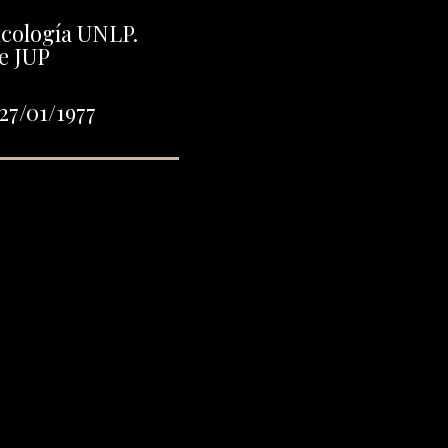
icología UNLP.
e JUP
27/01/1977