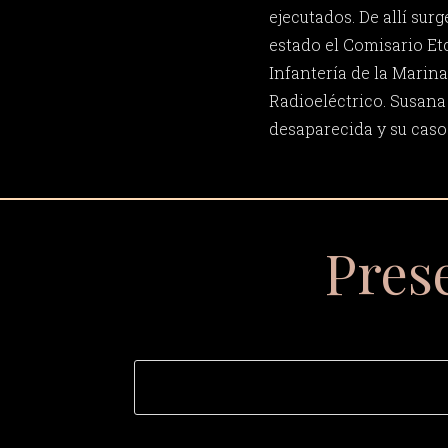
ejecutados. De allí sur
estado el Comisario E
Infantería de la Marin
Radioeléctrico. Susana
desaparecida y su caso 
Pres