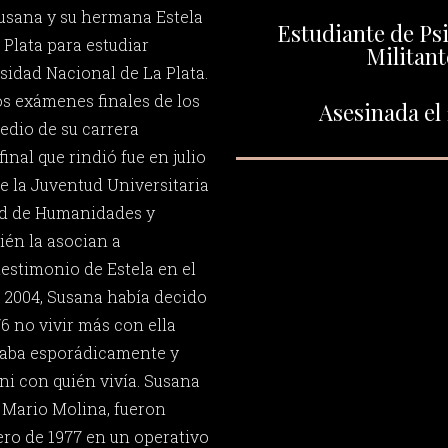
Susana y su hermana Estela
Estudiante de Ps
 Plata para estudiar
Militant
sidad Nacional de La Plata.
s exámenes finales de los
Asesinada el 
edio de su carrera
final que rindió fue en julio
de la Juventud Universitaria
tad de Humanidades y
én la asocian a
estimonio de Estela en el
n 2004, Susana había decido
6 no vivir más con ella
itaba esporádicamente y
ni con quién vivía. Susana
Mario Molina, fueron
ero de 1977 en un operativo