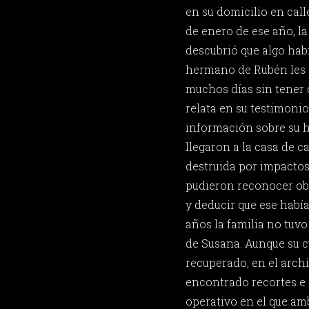
en su domicilio en calle
de enero de ese año, la
descubrió que algo hab
hermano de Rubén les 
muchos días sin tener 
relata en su testimoni
información sobre su 
llegaron a la casa de c
destruida por impactos
pudieron reconocer ob
y deducir que ese había
años la familia no tuvo
de Susana. Aunque su 
recuperado, en el arch
encontrado recortes e 
operativo en el que am