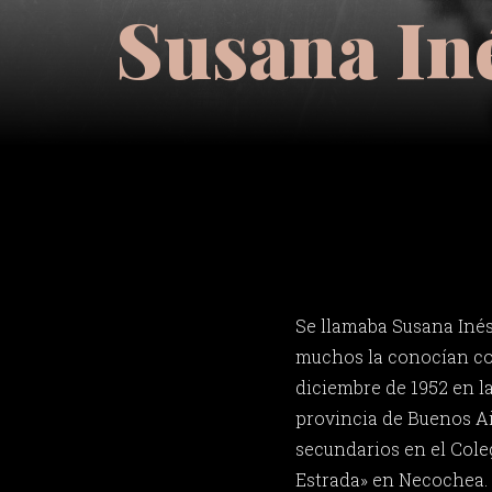
Susana In
Se llamaba Susana Inés
muchos la conocían co
diciembre de 1952 en la
provincia de Buenos Ai
secundarios en el Col
Estrada» en Necochea. 