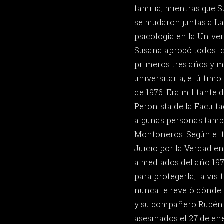
familia, mientras que 
se mudaron juntas a La
psicología en la Univer
Susana aprobó todos lo
primeros tres años y m
universitaria; el último 
de 1976. Era militante 
Peronista de la Facul
algunas personas tambi
Montoneros. Según el t
Juicio por la Verdad e
a mediados del año 197
para protegerla; la vis
nunca le reveló dónde 
y su compañero Rubén 
asesinados el 27 de en