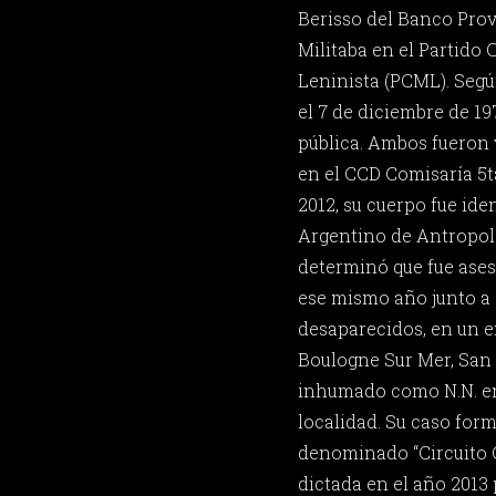
Berisso del Banco Provi
Militaba en el Partido
Leninista (PCML). Segú
el 7 de diciembre de 19
pública. Ambos fueron 
en el CCD Comisaría 5ta
2012, su cuerpo fue ide
Argentino de Antropol
determinó que fue ases
ese mismo año junto a 
desaparecidos, en un 
Boulogne Sur Mer, San 
inhumado como N.N. en
localidad. Su caso form
denominado “Circuito 
dictada en el año 2013 