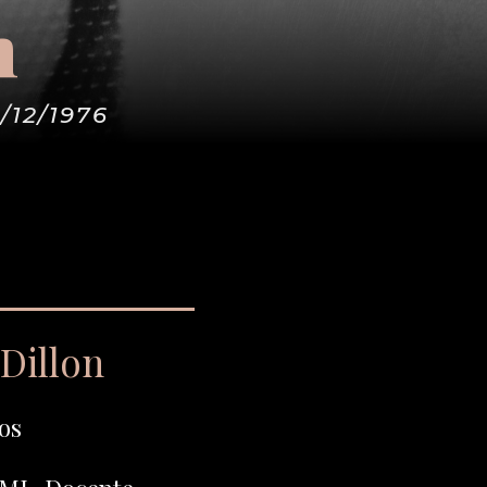
n
/12/1976
 Dillon
os