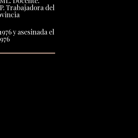
CML. Docente.
P. Trabajadora del
vincia
1976 y asesinada el
1976