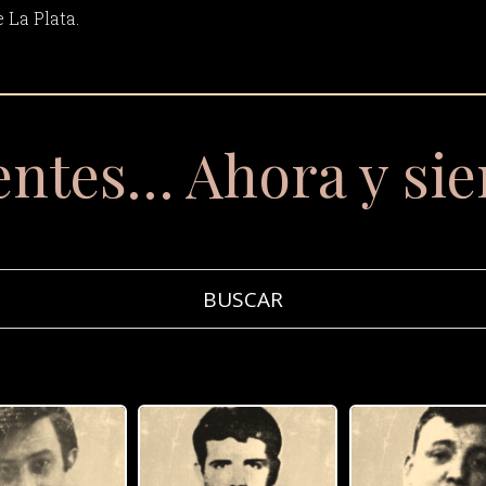
 La Plata.
entes… Ahora y si